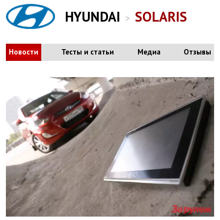
HYUNDAI
SOLARIS
>
Новости
Тесты и статьи
Медиа
Отзывы