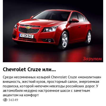
Chevrolet Cruze или…
Среди несомненных козырей Chevrolet Cruze «монолитная»
внешность, жесткий кузов, просторный салон, энергоемкая
подвеска, которой нипочем невзгоды российских дорог. У
автомобиля недурно настроенное шасси с заметным
акцентом на комфорт
36349