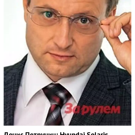
Денис Петрунин: Hyundai Solaris