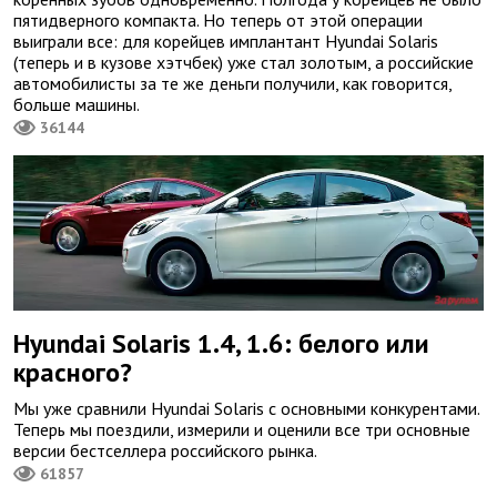
пятидверного компакта. Но теперь от этой операции
выиграли все: для корейцев имплантант Hyundai Solaris
(теперь и в кузове хэтчбек) уже стал золотым, а российские
автомобилисты за те же деньги получили, как говорится,
больше машины.
36144
Hyundai Solaris 1.4, 1.6: белого или
красного?
Мы уже сравнили Hyundai Solaris с основными конкурентами.
Теперь мы поездили, измерили и оценили все три основные
версии бестселлера российского рынка.
61857