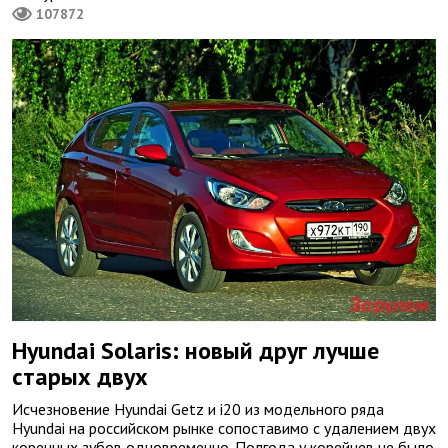
107872
Hyundai Solaris: новый друг лучше
старых двух
Исчезновение Hyundai Getz и i20 из модельного ряда
Hyundai на российском рынке сопоставимо с удалением двух
коренных зубов одновременно. Полгода у корейцев не было