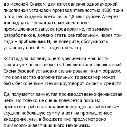
до мелочей. Скажем, для изготовления однокамерной
пиролизной установки производительностью 1800 тонн
в год необходимо всего лишь 4,8 млн. рублей. А через
двенадцать-тринадцать месяцев после
промышленного запуска предприятие, по замыслам
разработчиков, должно стать рентабельным, через три
года – прибыльным. И, не поверите, обслуживать
установку способен… один оператор.
Кстати, для последующего увеличения мощности
завода уже не потребуется больших капиталовложений.
Схема базовой установки спланирована таким образом,
что количество дополнительных термокамер может
быть бесконечным. Некий круговорот сырья и средств.
Да, получается замкнутая производственно-финансовая
цепь. Но только не очень получается пока. На
проектные работы в крайминприроды разработчикам
ссудили небольшую сумму, а вот на промышленное
внедрение, увы, в бюджете «не предусмотрено
финансово-инвестиционного механизма».