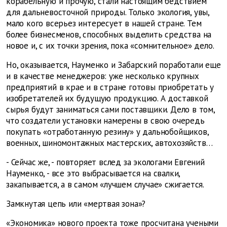
корабельную и прочую, стали настоящим бедствием
для дальневосточной природы. Только экология, увы,
мало кого всерьез интересует в нашей стране. Тем
более бизнесменов, способных выделить средства на
новое и, с их точки зрения, пока «сомнительное» дело.
Но, оказывается, Науменко и Забарский поработали еще
и в качестве менеджеров: уже несколько крупных
предприятий в крае и в стране готовы приобретать у
изобретателей их будущую продукцию. А доставкой
сырья будут заниматься сами поставщики. Дело в том,
что создатели установки намерены в свою очередь
покупать «отработанную резину» у дальнобойщиков,
военных, шиномонтажных мастерских, автохозяйств…
- Сейчас же, - повторяет вслед за экологами Евгений
Науменко, - все это выбрасывается на свалки,
закапывается, а в самом «лучшем случае» сжигается.
Замкнутая цепь или «мертвая зона»?
«Экономика» нового проекта тоже просчитана учеными