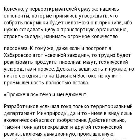
Конечно, у первооткрывателей сразу же нашлись
оппоненты, которые принялись утверждать, что
собрать покрышки будет невозможно в принципе, ибо
нужно создавать целую транспортную организацию,
строить склады, нанимать огромное количество
персонала. К тому же, даже если и построят в
Хабаровске этот «свечной заводик», то трудно будет
реализовать продукты пиролиза: мазут, технический
углерод, газ и прочее. Дескать, вещи хоть и нужные, но
никто сегодня это на Дальнем Востоке не купит -
промышленность полностью встала.
«Прожженная» тема и менеджмент
Разработчиков услышал пока только территориальный
департамент Минприроды, да и то - имея в виду лишь
экологический аспект изобретения. Действительно,
тысячи тонн автопокрышек и другой технической
резины, включая авиационную, промышленную,