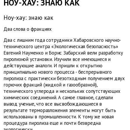
НОУ-ХАУ: ЗНАЮ КАК
Ноу-хау: знаю как
Два слова о фракциях
Два с лишним года сотрудники Хабаровского научно-
технического центра «Экологическая безопасность»
Евгений Науменко и Борис Забарский вели разработку
пиролизной установки. Изучили все имеющиеся и
действующие аналоги. И пришли к открытию
принципиально нового процесса - беспрерывного
пиролиза с практически безотходным получением двух
горючих фракций (жидкой и газообразной),
технического углерода и нескольких сопутствующих
химических соединений. А самое главное, сделали
вывод ученые, что все высвобождающиеся в
результате терморазложения элементы могут быть
использованы в промышленности. К тому же новая
процедура пиролиза еще и почти безвредна
экологически.