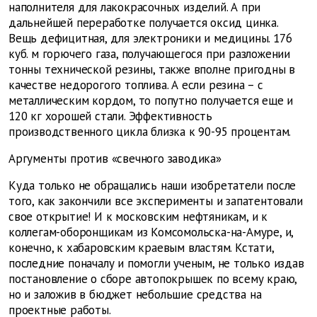
наполнителя для лакокрасочных изделий. А при
дальнейшей переработке получается оксид цинка.
Вещь дефицитная, для электроники и медицины. 176
куб. м горючего газа, получающегося при разложении
тонны технической резины, также вполне пригодны в
качестве недорогого топлива. А если резина – с
металлическим кордом, то попутно получается еще и
120 кг хорошей стали. Эффективность
производственного цикла близка к 90-95 процентам.
Аргументы против «свечного заводика»
Куда только не обращались наши изобретатели после
того, как закончили все эксперименты и запатентовали
свое открытие! И к московским нефтяникам, и к
коллегам-оборонщикам из Комсомольска-на-Амуре, и,
конечно, к хабаровским краевым властям. Кстати,
последние поначалу и помогли ученым, не только издав
постановление о сборе автопокрышек по всему краю,
но и заложив в бюджет небольшие средства на
проектные работы.