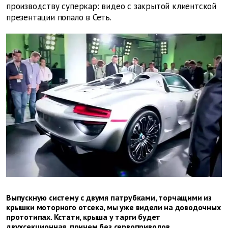
производству суперкар: видео с закрытой клиентской
презентации попало в Сеть.
Выпускную систему с двумя патрубками, торчащими из
крышки моторного отсека, мы уже видели на доводочных
прототипах. Кстати, крыша у тарги будет
двухсекционная, причем без сервоприводов