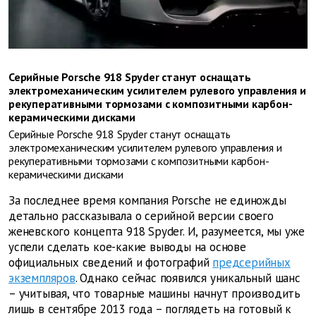
Серийные Porsche 918 Spyder станут оснащать
электромеханическим усилителем рулевого управления и
рекуперативными тормозами с композитными карбон-
керамическими дисками
Серийные Porsche 918 Spyder станут оснащать
электромеханическим усилителем рулевого управления и
рекуперативными тормозами с композитными карбон-
керамическими дисками
За последнее время компания Porsche не единожды
детально рассказывала о серийной версии своего
женевского концепта 918 Spyder. И, разумеется, мы уже
успели сделать кое-какие выводы на основе
официальных сведений и фотографий
предсерийных
экземпляров
. Однако сейчас появился уникальный шанс
– учитывая, что товарные машины начнут производить
лишь в сентябре 2013 года – поглядеть на готовый к