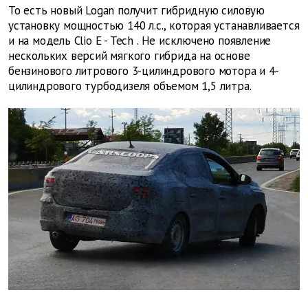
То есть новый
Logan
получит гибридную силовую
установку мощностью 140 л.с., которая устанавливается
и на модель
Clio
E
-
Tech
. Не исключено появление
нескольких версий мягкого гибрида на основе
бензинового литрового 3-цилиндрового мотора и 4-
цилиндрового турбодизеля объемом 1,5 литра.