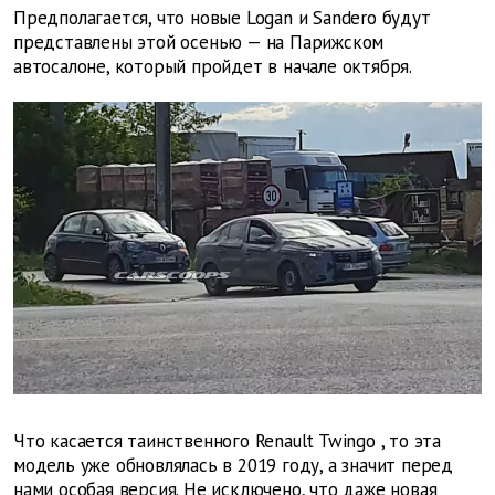
Предполагается, что новые
Logan
и
Sandero
будут
представлены этой осенью — на Парижском
автосалоне, который пройдет в начале октября.
Что касается таинственного
Renault
Twingo
, то эта
модель уже обновлялась в 2019 году, а значит перед
нами особая версия. Не исключено, что даже новая