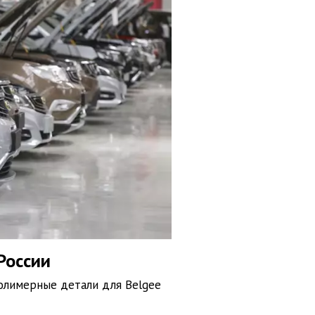
России
полимерные детали для Belgee