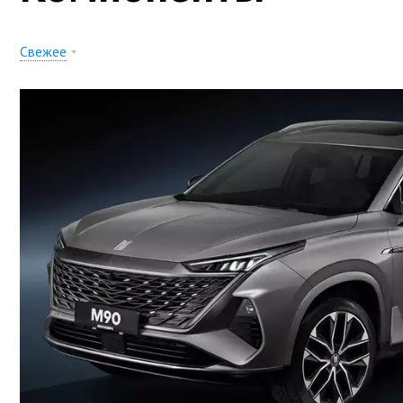
Свежее