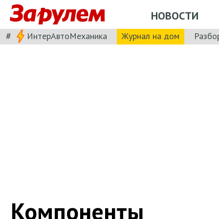
НОВОСТИ
#
ИнтерАвтоМеханика
Журнал на дом
Разбо
Компоненты