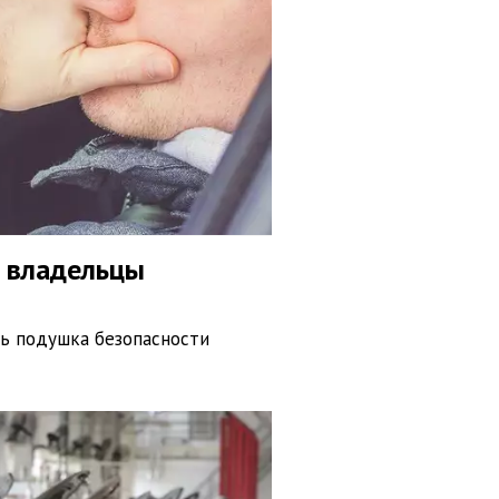
я владельцы
ть подушка безопасности