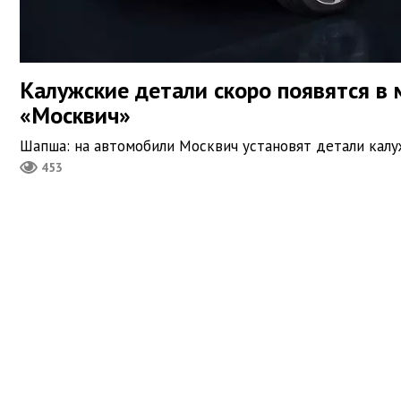
Калужские детали скоро появятся в
«Москвич»
Шапша: на автомобили Москвич установят детали кал
453