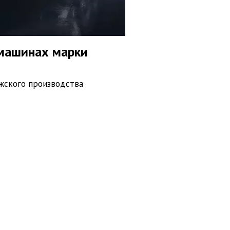
 машинах марки
ужского производства