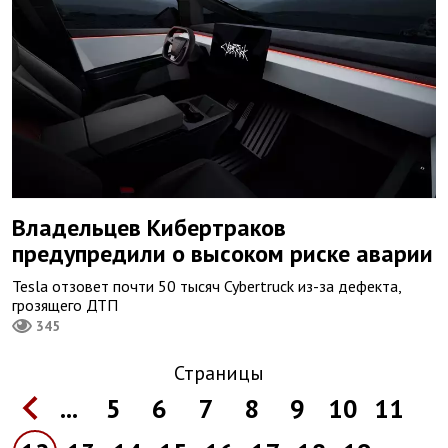
Владельцев Кибертраков
предупредили о высоком риске аварии
Tesla отзовет почти 50 тысяч Cybertruck из-за дефекта,
грозящего ДТП
345
Страницы
...
5
6
7
8
9
10
11