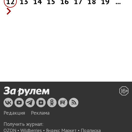
12
13
14
15
16
17
18
19
...
Редакция
Реклама
Получить журнал:
OZON
•
Wildberries
•
Яндекс Маркет
•
Подписка