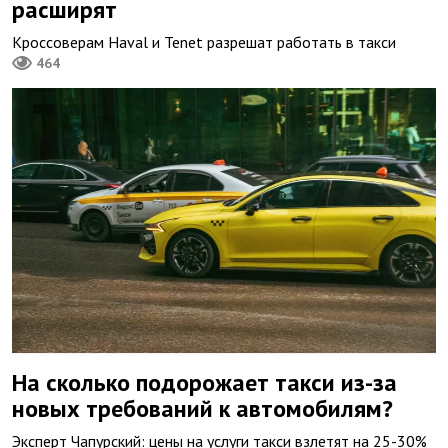
расширят
Кроссоверам Haval и Tenet разрешат работать в такси
464
На сколько подорожает такси из-за
новых требований к автомобилям?
Эксперт Чапурский: цены на услуги такси взлетят на 25-30%