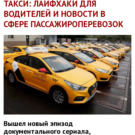
ТАКСИ: ЛАЙФХАКИ ДЛЯ
ВОДИТЕЛЕЙ И НОВОСТИ В
СФЕРЕ ПАССАЖИРОПЕРЕВОЗОК
Вышел новый эпизод
документального сериала,