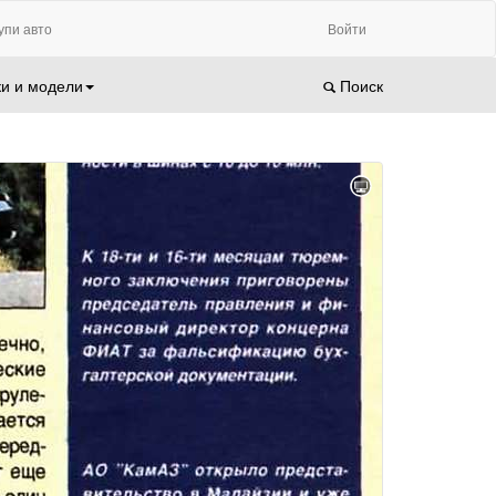
упи авто
Войти
и и модели
Поиск