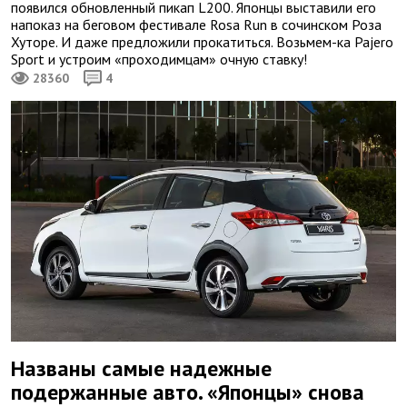
появился обновленный пикап L200. Японцы выставили его
напоказ на беговом фестивале Rosa Run в сочинском Роза
Хуторе. И даже предложили прокатиться. Возьмем-ка Pajero
Sport и устроим «проходимцам» очную ставку!
28360
4
Названы самые надежные
подержанные авто. «Японцы» снова