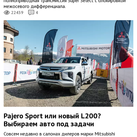
полноприводная трансмиссия Super Select с блокировкой
межосевого дифференциала.
22439
4
Pajero Sport или новый L200?
Выбираем авто под задачи
Совсем недавно в салонах дилеров марки Mitsubishi