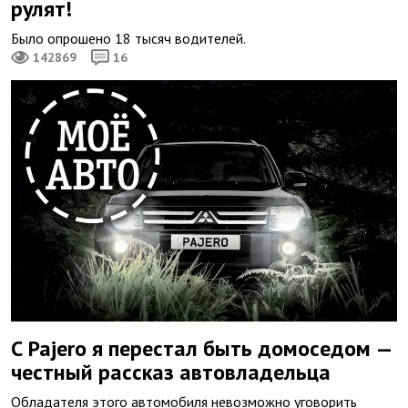
рулят!
Было опрошено 18 тысяч водителей.
142869
16
С Pajero я перестал быть домоседом —
честный рассказ автовладельца
Обладателя этого автомобиля невозможно уговорить