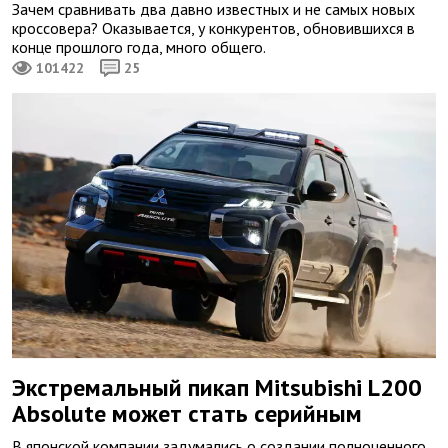
Зачем сравнивать два давно известных и не самых новых
кроссовера? Оказывается, у конкурентов, обновившихся в
конце прошлого года, много общего.
101422
25
Экстремальный пикап Mitsubishi L200
Absolute может стать серийным
В японской компании задумались о создании полноценного