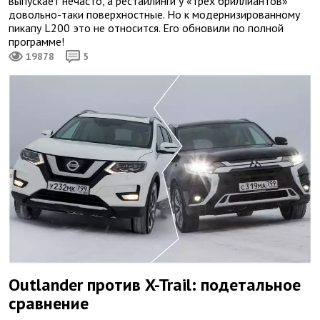
выпускает нечасто, а рестайлинги у «трех бриллиантов»
довольно-таки поверхностные. Но к модернизированному
пикапу L200 это не относится. Его обновили по полной
программе!
19878
5
Outlander против X-Trail: подетальное
сравнение