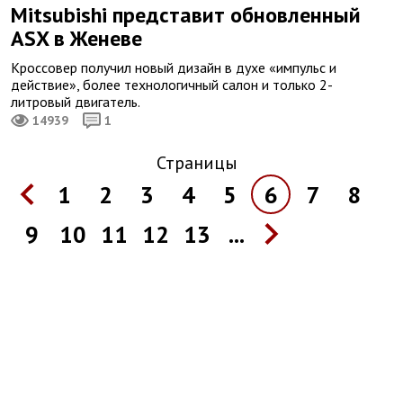
Mitsubishi представит обновленный
ASX в Женеве
Кроссовер получил новый дизайн в духе «импульс и
действие», более технологичный салон и только 2-
литровый двигатель.
14939
1
Страницы
1
2
3
4
5
6
7
8
9
10
11
12
13
...