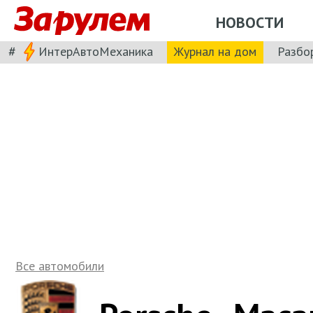
НОВОСТИ
#
ИнтерАвтоМеханика
Журнал на дом
Разбо
Все автомобили