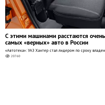
С этими машинами расстаются очень
самых «верных» авто в России
«Автотека»: УАЗ Хантер стал лидером по сроку владен
20760