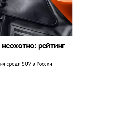
 неохотно: рейтинг
ия среди SUV в России