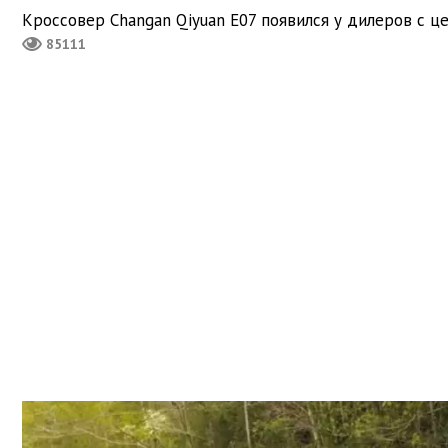
Кроссовер Changan Qiyuan E07 появился у дилеров с це
85111