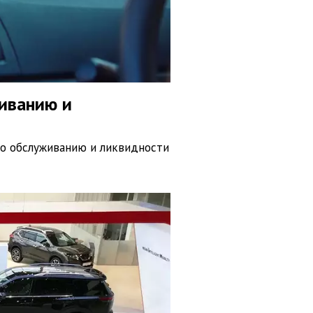
иванию и
по обслуживанию и ликвидности