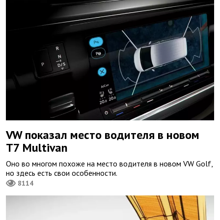
VW показал место водителя в новом
T7 Multivan
Оно во многом похоже на место водителя в новом VW Golf,
но здесь есть свои особенности.
8114