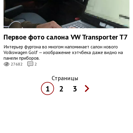
Первое фото салона VW Transporter T7
Интерьер фургона во многом напоминает салон нового
Volkswagen Golf — изображение хэтчбека даже видно на
панели приборов.
27682
2
Страницы
1
2
3