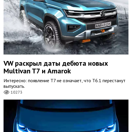
VW раскрыл даты дебюта новых
Multivan T7 и Amarok
Интересно: появление T7 не означает, что T6.1 перестанут
выпускать.
10273