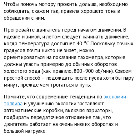
Чтобы помочь мотору прожить дольше, необходимо
соблюдать, скажем так, правила хорошего тона в
обращении с ним.
Прогревайте двигатель перед началом движения. В
идеале и зимой, и летом следует начинать движение,
когда температура достигнет 40 °C. Поскольку точных
градусов почти никто не знает, можно
ориентироваться на показания тахометра, которые
должны упасть примерно до обычных оборотов
холостого хода (как правило, 800–900 об/мин). Совсем
простой способ – подождать после пуска хотя бы пару
минут, прежде чем трогаться в путь.
Помните, что современные тенденции по
экономии
топлива
и улучшению экологии заставляют
автоматические коробки, включая вариаторы,
подбирать передаточное отношение так, что
двигатель работает на очень низких оборотах и
большой нагрузке.