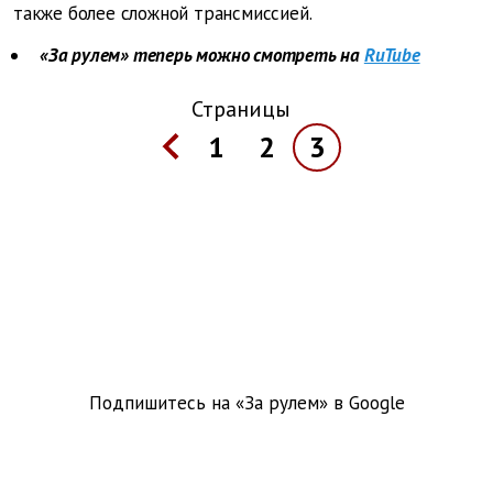
также более сложной трансмиссией.
«За рулем» теперь можно смотреть на
RuTube
Страницы
1
2
3
Подпишитесь на «За рулем» в
Google