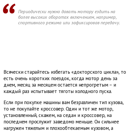
Периодически нужно давать мотору ездить на
более высоких оборотах включением, например,
спортивного режима или зафиксировав передачу.
Всячески старайтесь избегать «докторского цикла», то
есть очень коротких поездок, когда мотор день за
днем, месяц за месяцем остается непрогретым – и
каждый раз испытывает тяготы холодного пуска.
Если при покупке машины вам безразличен тип кузова,
то не покупайте кроссовер. Один и тот же мотор,
установленный, скажем, на седан и кроссовер, на
последнем прослужит заведомо меньше. Он сильнее
нагружен тяжелым и плохообтекаемым кузовом, а