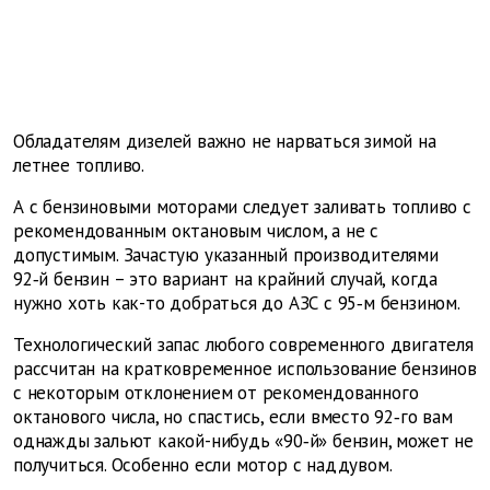
Обладателям дизелей важно не нарваться зимой на
летнее топливо.
А с бензиновыми моторами следует заливать топливо с
рекомендованным октановым числом, а не с
допустимым. Зачастую указанный производителями
92‑й бензин – это вариант на крайний случай, когда
нужно хоть как-то добраться до АЗС с 95‑м бензином.
Технологический запас любого современного двигателя
рассчитан на кратковременное использование бензинов
с некоторым отклонением от рекомендованного
октанового числа, но спастись, если вместо 92‑го вам
однажды зальют какой-нибудь «90‑й» бензин, может не
получиться. Особенно если мотор с наддувом.