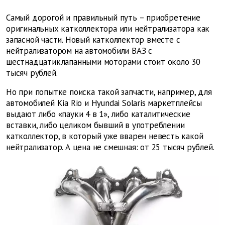
Самый дорогой и правильный путь – приобретение
оригинальных катколлектора или нейтрализатора как
запасной части. Новый катколлектор вместе с
нейтрализатором на автомобили ВАЗ с
шестнадцатиклапанными моторами стоит около 30
тысяч рублей.
Но при попытке поиска такой запчасти, например, для
автомобилей Kia Rio и Hyundai Solaris маркетплейсы
выдают либо «пауки 4 в 1», либо каталитические
вставки, либо целиком бывший в употреблении
катколлектор, в который уже вварен невесть какой
нейтрализатор. А цена не смешная: от 25 тысяч рублей.