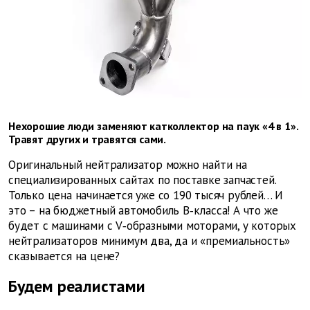
Нехорошие люди заменяют катколлектор на паук «4 в 1».
Травят других и травятся сами.
Оригинальный нейтрализатор можно найти на
специализированных сайтах по поставке запчастей.
Только цена начинается уже со 190 тысяч рублей… И
это – на бюджетный автомобиль В‑класса! А что же
будет с машинами с V‑образными моторами, у которых
нейтрализаторов минимум два, да и «премиальность»
сказывается на цене?
Будем реалистами