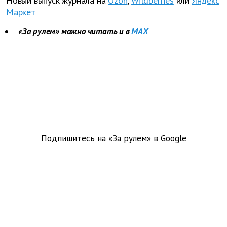
Новый выпуск журнала на
Ozon
,
Wildberries
или
Яндекс
Маркет
«За рулем» можно читать и в
MAX
Подпишитесь на «За рулем» в
Google