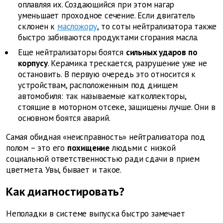
оплавляя их. Создающийся при этом нагар
уменьшает проходное сечение. Если двигатель
склонен к
масложору
, то соты нейтрализатора также
быстро забиваются продуктами сгорания масла.
Еще нейтрализаторы боятся
сильных ударов по
корпусу
. Керамика трескается, разрушение уже не
остановить. В первую очередь это относится к
устройствам, расположенным под днищем
автомобиля: так называемые катколлекторы,
стоящие в моторном отсеке, защищены лучше. Они в
основном боятся аварий.
Самая обидная «неисправность» нейтрализатора под
полом – это его
похищение
людьми с низкой
социальной ответственностью ради сдачи в прием
цветмета. Увы, бывает и такое.
Как диагностировать?
Неполадки в системе выпуска быстро замечает