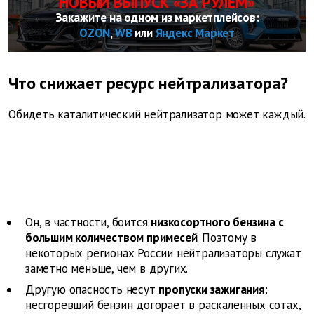
НОВЫЙ ВЫПУСК «ЗА РУЛЕМ»
Закажите на одном из маркетплейсов:
OZON
,
WB
или
Яндекс Маркет
Что снижает ресурс нейтрализатора?
Обидеть каталитический нейтрализатор может каждый.
Он, в частности, боится
низкосортного бензина с
большим количеством примесей
. Поэтому в
некоторых регионах России нейтрализаторы служат
заметно меньше, чем в других.
Другую опасность несут
пропуски зажигания
:
несгоревший бензин догорает в раскаленных сотах,