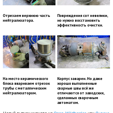
Отрезаем верхнюю часть
Повреждения сот невелики,
нейтрализатора.
но нужно восстановить
эффективность очистки.
На место керамического
Корпус заварен. Но даже
блока ввариваем отрезок
хорошо выполненные
трубы с металлическим
сварные швы всё же
нейтрализатором.
отличаются от заводских,
сделанных сварочным
автоматом.