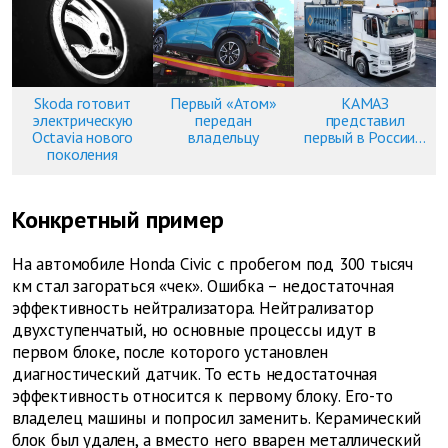
Skoda готовит
Первый «Атом»
КАМАЗ
электрическую
передан
представил
Octavia нового
владельцу
первый в России...
поколения
Конкретный пример
На автомобиле Honda Civic с пробегом под 300 тысяч
км стал загораться «чек». Ошибка – недостаточная
эффективность нейтрализатора. Нейтрализатор
двухступенчатый, но основные процессы идут в
первом блоке, после которого установлен
диагностический датчик. То есть недостаточная
эффективность относится к первому блоку. Его-то
владелец машины и попросил заменить. Керамический
блок был удален, а вместо него вварен металлический