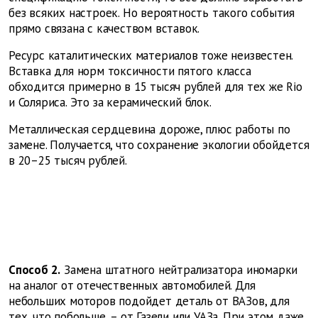
без всяких настроек. Но вероятность такого события
прямо связана с качеством вставок.
Ресурс каталитических материалов тоже неизвестен.
Вставка для норм токсичности пятого класса
обходится примерно в 15 тысяч рублей для тех же Rio
и Соляриса. Это за керамический блок.
Металлическая сердцевина дороже, плюс работы по
замене. Получается, что сохранение экологии обойдется
в 20–25 тысяч рублей.
Способ 2.
Замена штатного нейтрализатора иномарки
на аналог от отечественных автомобилей. Для
небольших моторов подойдет деталь от ВАЗов, для
тех, что побольше, – от Газели или УАЗа. При этом даже