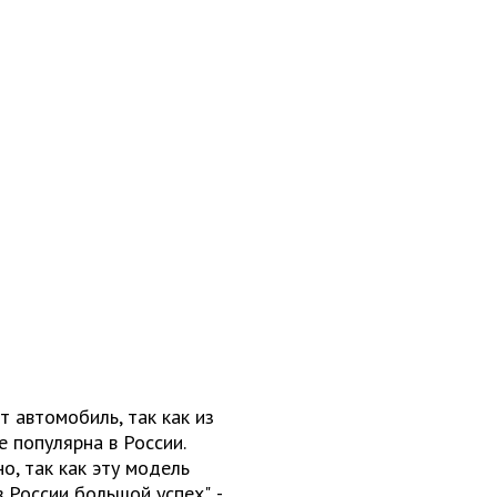
 автомобиль, так как из
 популярна в России.
о, так как эту модель
 России большой успех", -