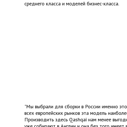
среднего класса и моделей бизнес-класса.
"Мы выбрали для сборки в России именно этот
всех европейских рынков эта модель наиболее
Производить здесь Qashqai нам менее выгодн
уже собирают в Англии и она без того имеет в