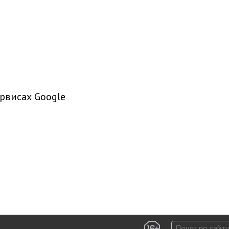
рвисах Google