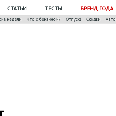
СТАТЬИ
ТЕСТЫ
БРЕНД ГОДА
рка недели
Что с бензином?
Отпуск!
Скидки
Авто
т