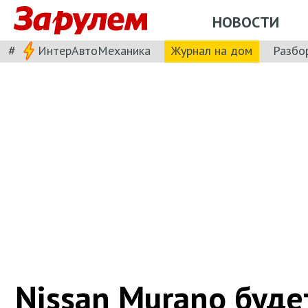
НОВОСТИ
#
ИнтерАвтоМеханика
Журнал на дом
Разбо
Nissan Murano буде