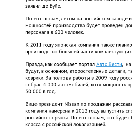
заявил де Буйе.
По его словам, летом на российском заводе и
мощностей производства будет проведен до
персонала в 600 человек.
К 2011 году японская компания также планир
производство большей части комплектующих 
Правда, как сообщает портал
Авто.Вести
, на
будут, в основном, второстепенные детали, т
коврики. За полгода работы в 2009 году росс
собрал 4 000 автомобилей, хотя мощность п
50 000 в год.
Вице-президент Nissan по продажам рассказа
компания намерена к 2012 году выпустить с
российского рынка. По его словам, это буде
класса с российской локализацией.