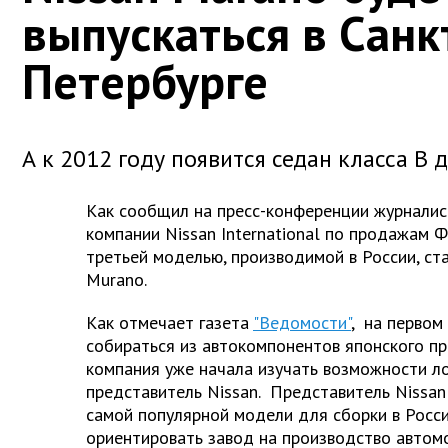
выпускаться в Санк
Петербурге
А к 2012 году появится седан класса В 
Как сообщил на пресс-конференции журналис
компании Nissan International по продажам Ф
третьей моделью, производимой в России, ст
Murano.
Как отмечает газета
"Ведомости"
, на первом
собираться из автокомпонентов японского пр
компания уже начала изучать возможности ло
представитель Nissan. Представитель Nissan
самой популярной модели для сборки в Росс
ориентировать завод на производство автом