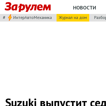
НОВОСТИ
#
ИнтерАвтоМеханика
Журнал на дом
Разбо
Suzuki выпустит сед