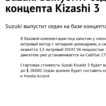
концепта Kizashi 3
Suzuki выпустит седан на базе концепта
В базовой комплектации под капотом у «япон
литровый мотор с четырьмя цилиндрами, а с
окажется 3,5 литровый DOHC V6 мощностью 
двигатель уже устанавливается на Cadillac CT
Стартовая стоимость Suzuki Kizashi 3 будет 
до $ 28000. Седан должен будет составить к
и Honda Accord.