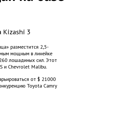
 Kizashi 3
ца» разместится 2,5-
амым мощным в линейке
260 лошадиных сил. Этот
S и Chevrolet Malibu.
варьироваться от $ 21000
онкуренцию Toyota Camry