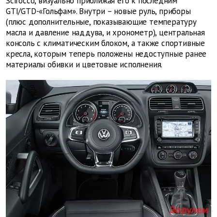
Scirocco, визуально приближая его к последним
GTI/GTD-«Гольфам». Внутри – новые руль, приборы
(плюс дополнительные, показывающие температуру
масла и давление наддува, и хронометр), центральная
консоль с климатическим блоком, а также спортивные
кресла, которым теперь положены недоступные ранее
материалы обивки и цветовые исполнения.