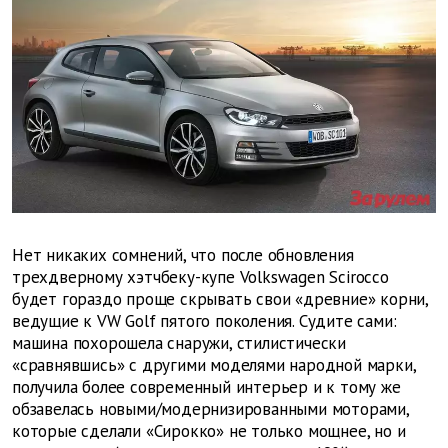
Нет никаких сомнений, что после обновления
трехдверному хэтчбеку-купе Volkswagen Scirocco
будет гораздо проще скрывать свои «древние» корни,
ведущие к VW Golf пятого поколения. Судите сами:
машина похорошела снаружи, стилистически
«сравнявшись» с другими моделями народной марки,
получила более современный интерьер и к тому же
обзавелась новыми/модернизированными моторами,
которые сделали «Сирокко» не только мощнее, но и