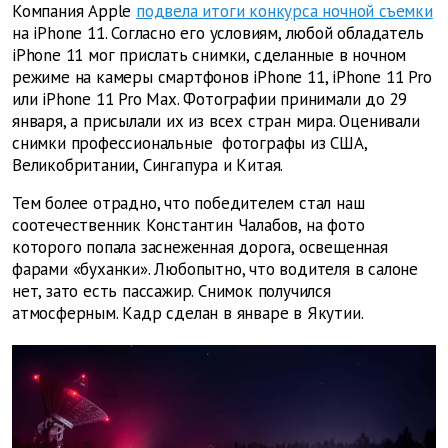
Компания Apple
подвела итоги конкурса ночной съемки
на iPhone 11. Согласно его условиям, любой обладатель
iPhone 11 мог прислать снимки, сделанные в ночном
режиме на камеры смартфонов iPhone 11, iPhone 11 Pro
или iPhone 11 Pro Max. Фотографии принимали до 29
января, а присылали их из всех стран мира. Оценивали
снимки профессиональные фотографы из США,
Великобритании, Сингапура и Китая.
Тем более отрадно, что победителем стал наш
соотечественник Константин Чалабов, на фото
которого попала заснеженная дорога, освещенная
фарами «буханки». Любопытно, что водителя в салоне
нет, зато есть пассажир. Снимок получился
атмосферным. Кадр сделан в январе в Якутии.