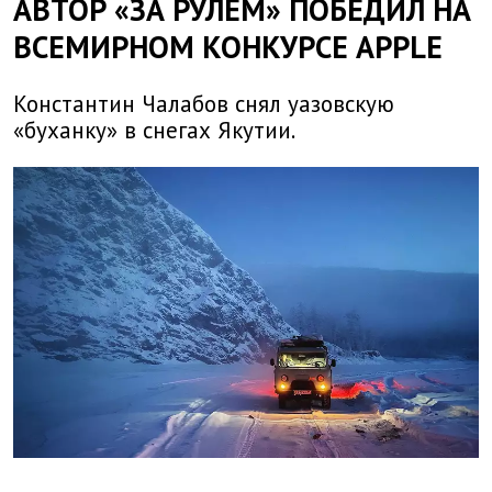
АВТОР «ЗА РУЛЕМ» ПОБЕДИЛ НА
ВСЕМИРНОМ КОНКУРСЕ APPLE
Константин Чалабов снял уазовскую
«буханку» в снегах Якутии.