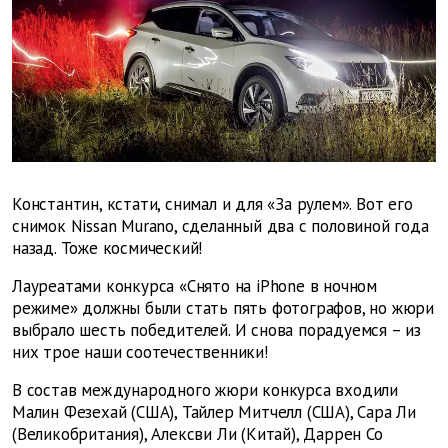
Константин, кстати, снимал и для «За рулем». Вот его
снимок Nissan Murano, сделанный два с половиной года
назад. Тоже космический!
Лауреатами конкурса «Снято на iPhone в ночном
режиме» должны были стать пять фотографов, но жюри
выбрало шесть победителей. И снова порадуемся – из
них трое наши соотечественники!
В состав международного жюри конкурса входили
Малин Фезехай (США), Тайлер Митчелл (США), Сара Ли
(Великобритания), Алексви Ли (Китай), Даррен Со