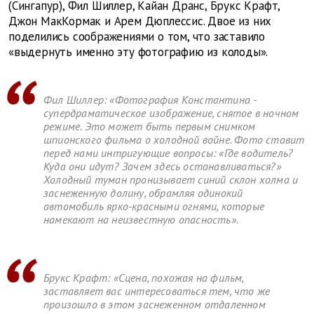
(Сингапур), Фил Шиллер, Кайан Дранс, Брукс Крафт,
Джон МакКормак и Арем Дюплессис. Двое из них
поделились соображениями о том, что заставило
«выдернуть именно эту фотографию из колоды».
Фил Шиллер: «Фотография Константина -
супердраматическое изображение, снятое в ночном
режиме. Это может быть первым снимком
шпионского фильма о холодной войне. Фото ставит
перед нами интригующие вопросы: «Где водитель?
Куда они идут? Зачем здесь останавливаться?»
Холодный туман пронизывает синий склон холма и
заснеженную долину, обрамляя одинокий
автомобиль ярко-красными огнями, которые
намекают на неизвестную опасность».
Брукс Крафт: «Сцена, похожая на фильм,
заставляет вас интересоваться тем, что же
произошло в этом заснеженном отдаленном