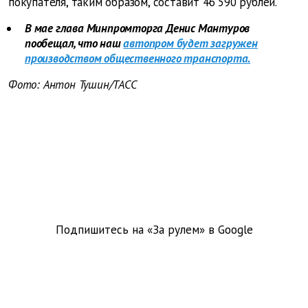
покупателя, таким образом, составит 46 590 рублей.
В мае глава Минпромторга Денис Мантуров
пообещал, что наш
автопром будет загружен
производством общественного транспорта.
Фото: Антон Тушин/ТАСС
Подпишитесь на «За рулем» в
Google