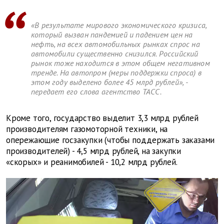
«В результате мирового экономического кризиса,
который вызван пандемией и падением цен на
нефть, на всех автомобильных рынках спрос на
автомобили существенно снизился. Российский
рынок тоже находится в этом общем негативном
тренде. На автопром (меры поддержки спроса) в
этом году выделено более 45 млрд рублей», -
передает его слова агентство ТАСС.
Кроме того, государство выделит 3,3 млрд рублей
производителям газомоторной техники, на
опережающие госзакупки (чтобы поддержать заказами
производителей) - 4,5 млрд рублей, на закупки
«скорых» и реанимобилей - 10,2 млрд рублей.