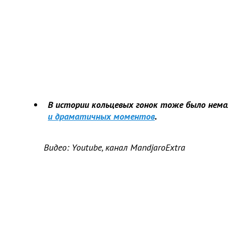
В истории кольцевых гонок тоже было нема
и драматичных моментов
.
Видео: Youtube, канал MandjaroExtra