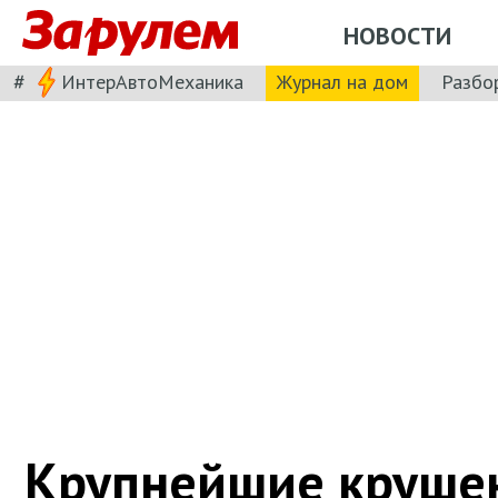
НОВОСТИ
#
ИнтерАвтоМеханика
Журнал на дом
Разбо
Крупнейшие круше