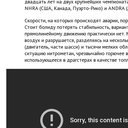
двадцать лет на двух крупнейших чемпионатах
NHRA (США, Канада, Пуэрто-Рико) и ANDRA (
Скорости, на которых происходят аварии, пор
Стоит болиду потерять стабильность, вариант
прямолинейному движению практически нет. 
воздух и разрушается, разделяясь на нескол
(двигатель, части шасси) и тысячи мелких обл
ситуацию нитрометан, чрезвычайно горючее 
использующееся в драгстерах в качестве топл