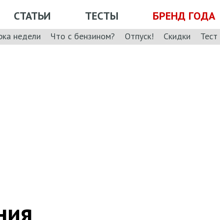
СТАТЬИ
ТЕСТЫ
БРЕНД ГОДА
рка недели
Что с бензином?
Отпуск!
Скидки
Тест
ния