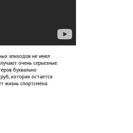
ных эпизодов не имел
олучают очень серьезные.
теров буквально
руб, которая остается
ет жизнь спортсмена.