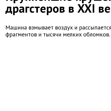
драгстеров в XXI в
Машина взмывает воздух и рассыпается
фрагментов и тысячи мелких обломков.