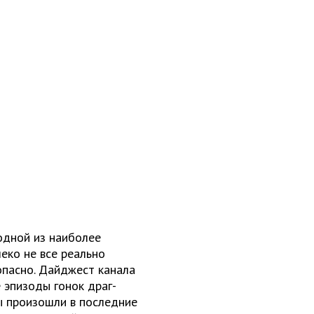
 одной из наиболее
еко не все реально
опасно. Дайджест канала
 эпизоды гонок драг-
ды произошли в последние