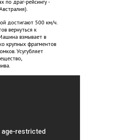
 по драг-рейсингу -
Австралия).
ой достигают 500 км/ч.
ов вернуться к
Машина взмывает в
ько крупных фрагментов
омков. Усугубляет
вещество,
ива.