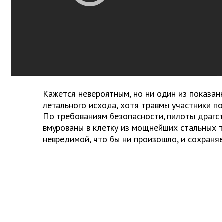
Кажется невероятным, но ни один из показан
летального исхода, хотя травмы участники п
По требованиям безопасности, пилоты драгс
вмурованы в клетку из мощнейших стальных т
невредимой, что бы ни произошло, и сохраня