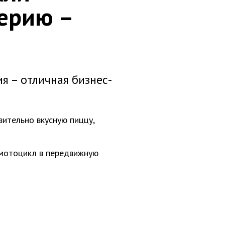
ерию –
я – отличная бизнес-
вительно вкусную пиццу,
 мотоцикл в передвижную