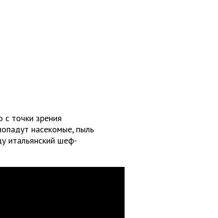
о с точки зрения
попадут насекомые, пыль
цу итальянский шеф-