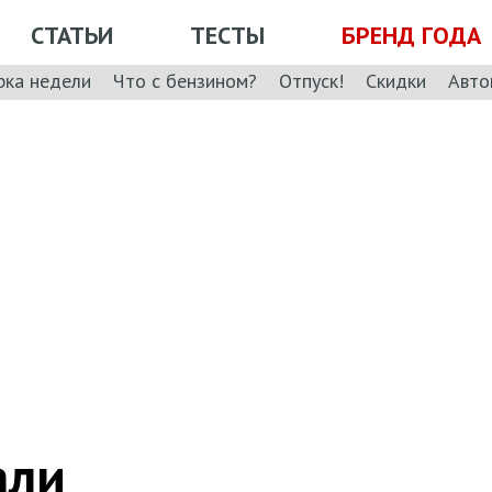
СТАТЬИ
ТЕСТЫ
БРЕНД ГОДА
рка недели
Что с бензином?
Отпуск!
Скидки
Авто
али