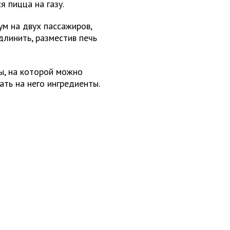
я пицца на газу.
м на двух пассажиров,
длинить, разместив печь
ы, на которой можно
ать на него ингредиенты.