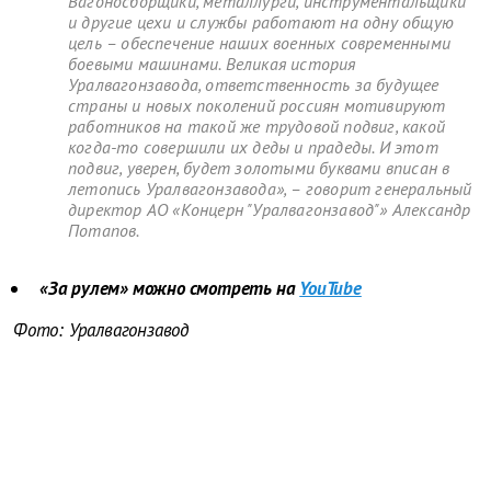
Вагоносборщики, металлурги, инструментальщики
и другие цехи и службы работают на одну общую
цель – обеспечение наших военных современными
боевыми машинами. Великая история
Уралвагонзавода, ответственность за будущее
страны и новых поколений россиян мотивируют
работников на такой же трудовой подвиг, какой
когда-то совершили их деды и прадеды. И этот
подвиг, уверен, будет золотыми буквами вписан в
летопись Уралвагонзавода», – говорит генеральный
директор АО «Концерн "Уралвагонзавод"» Александр
Потапов.
«За рулем» можно смотреть на
YouTube
Фото: Уралвагонзавод