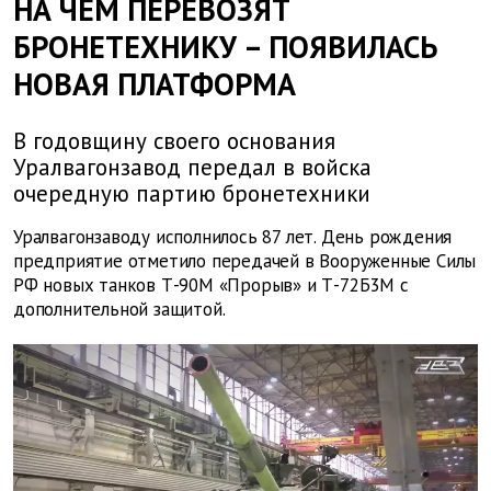
НА ЧЕМ ПЕРЕВОЗЯТ
БРОНЕТЕХНИКУ – ПОЯВИЛАСЬ
НОВАЯ ПЛАТФОРМА
В годовщину своего основания
Уралвагонзавод передал в войска
очередную партию бронетехники
Уралвагонзаводу исполнилось 87 лет. День рождения
предприятие отметило передачей в Вооруженные Силы
РФ новых танков Т-90М «Прорыв» и Т-72Б3М с
дополнительной защитой.