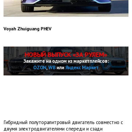
Voyah Zhuiguang PHEV
НОВЫЙ ВЫПУСК «ЗА РУЛЕМ»
Закажите на одном из маркетплейсов:
OZON
,
WB
или
Яндекс Маркет
Гибридный полуторалитровый двигатель совместно с
двумя электродвигателями спереди и сзади