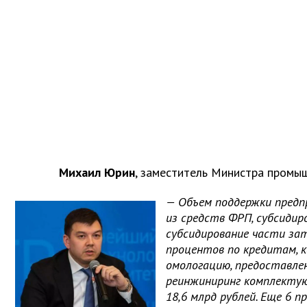
Михаил Юрин
, заместитель Министра промы
— Объем поддержки предп
из средств ФРП, субсиди
субсидирование части за
процентов по кредитам, 
омологацию, предоставле
реинжиниринг комплекту
18,6 млрд рублей. Еще 6 