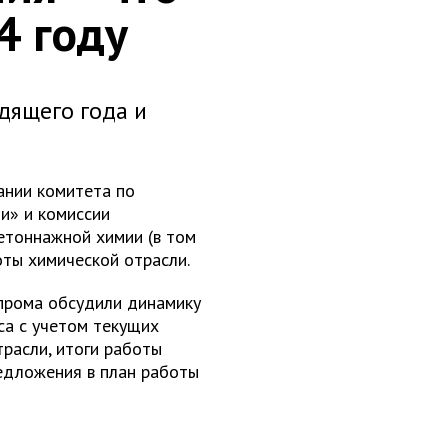
4 году
дящего года и
ании комитета по
и» и комиссии
етоннажной химии (в том
оты химической отрасли.
мпрома обсудили динамику
са с учетом текущих
расли, итоги работы
редложения в план работы