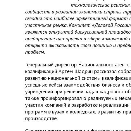
технологические решения.
сообществ в развитии экономики страны тр
сегодня это наиболее эффективный формат в
участников рынка. Комитет «Деловой России»
являются открытой дискуссионной площадкой
предприятие или проект в сфере химическо
открыто высказывать свою позицию и предл
проблем.
Генеральный директор Национального агентс
квалификаций Артем Шадрин рассказал собр
развитию национальной системы квалификаци
успешные кейсы взаимодействия бизнеса и о
учреждений при решении задач кадрового об
также проинформировал о реализуемых мех
участия компаний в разработке и реализации
программ в вузах и колледжах, в развития пр
производстве.
С учетом опыта реализации федерального пр