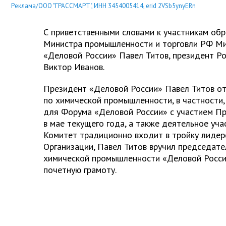
Реклама/ООО "ГРАССМАРТ", ИНН 3454005414, erid 2VSb5ynyERn
С приветственными словами к участникам обр
Министра промышленности и торговли РФ Ми
«Деловой России» Павел Титов, президент Р
Виктор Иванов.
Президент «Деловой России» Павел Титов о
по химической промышленности, в частности
для Форума «Деловой России» с участием Пр
в мае текущего года, а также деятельное уча
Комитет традиционно входит в тройку лидер
Организации, Павел Титов вручил председат
химической промышленности «Деловой Росси
почетную грамоту.