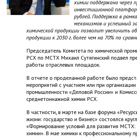
химии поддержано через 
инвестиционной платфор
рублей. Поддержка в рам
механизмов и успешный за
химической продукции позволит увеличить о
продукции к 2030 г. более чем на 70% по сравн
Председатель Комитета по химической пром
РСХ по МСТХ Михаил Сутягинский подвел пр
работы отраслевых площадок.
В отчете о проделанной работе было предст
мероприятий с участием или при организации
промышленности «Деловой России» и Комисси
среднетоннажной химии РСХ.
В частности, в марте на базе форума «Ресурс
жизни: государство и бизнес» состоялся круг
«Формирование условий для развития МСТХ:
химии». В мае химики к профессиональному п