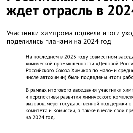
ждет отрасль в 202
Участники химпрома подвели итоги ухо
поделились планами на 2024 год
На последнем в 2023 году совместном засед
химической промышленности «Деловой Росси
Российского Союза Химиков по мало- и средн
числе автохимии) были подведены итоги раб
В рамках итогового заседания участники хи
и перспективы развития химического комплек
вызовов, меры государственной поддержки от
комитета и Комиссии, а также внесли свои п
на 2024 год.