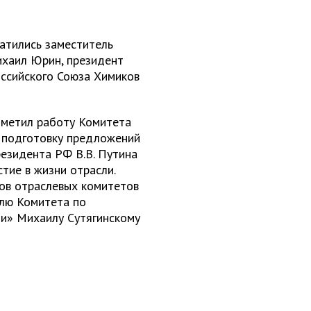
атились заместитель
хаил Юрин, президент
оссийского Союза Химиков
тметил работу Комитета
, подготовку предложений
езидента РФ В.В. Путина
стие в жизни отрасли.
ов отраслевых комитетов
елю Комитета по
и» Михаилу Сутягинскому