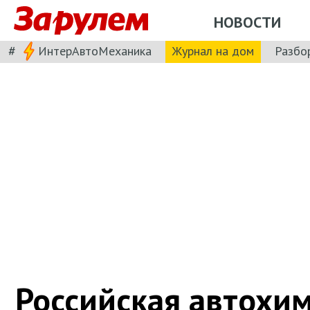
НОВОСТИ
#
ИнтерАвтоМеханика
Журнал на дом
Разбо
Российская автохим