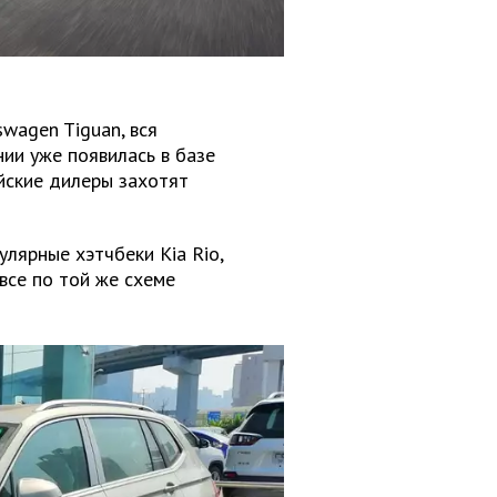
wagen Tiguan, вся
нии уже появилась в базе
йские дилеры захотят
лярные хэтчбеки Kia Rio,
 все по той же схеме