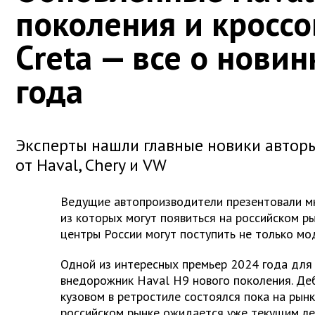
поколения и кроссо
Creta — все о нови
года
Эксперты нашли главные новики авторы
от Haval, Chery и VW
Ведущие автопроизводители презентовали мн
из которых могут появиться на российском р
центры России могут поступить не только мо
Одной из интересных премьер 2024 года для
внедорожник Haval H9 нового поколения. Де
кузовом в ретростиле состоялся пока на рынк
российском рынке ожидается уже текущим ле