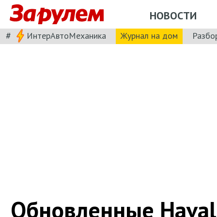
НОВОСТИ
#
ИнтерАвтоМеханика
Журнал на дом
Разбо
Обновленные Haval