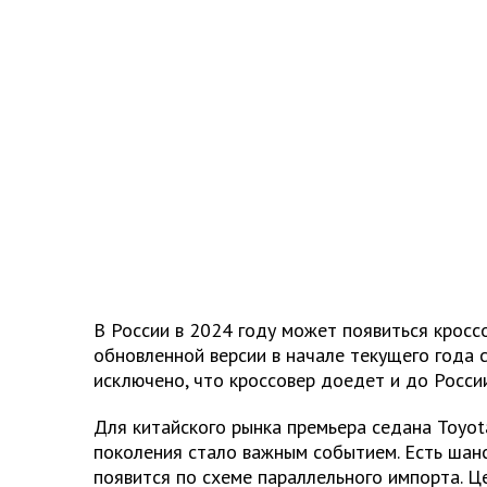
В России в 2024 году может появиться кроссо
обновленной версии в начале текущего года с
исключено, что кроссовер доедет и до России
Для китайского рынка премьера седана Toyot
поколения стало важным событием. Есть шан
появится по схеме параллельного импорта. Ц