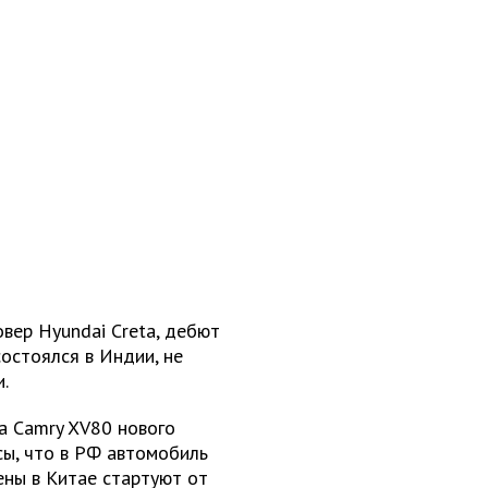
вер Hyundai Creta, дебют
остоялся в Индии, не
.
a Camry XV80 нового
сы, что в РФ автомобиль
ены в Китае стартуют от