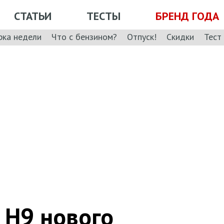
СТАТЬИ
ТЕСТЫ
БРЕНД ГОДА
рка недели
Что с бензином?
Отпуск!
Скидки
Тест
 H9 нового