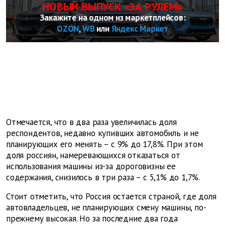
НОВЫЙ ВЫПУСК «ЗА РУЛЕМ»
Закажите на одном из маркетплейсов:
OZON
,
WB
или
Яндекс Маркет
Отмечается, что в два раза увеличилась доля
респондентов, недавно купивших автомобиль и не
планирующих его менять – с 9% до 17,8%. При этом
доля россиян, намеревающихся отказаться от
использования машины из-за дороговизны ее
содержания, снизилось в три раза – с 5,1% до 1,7%.
Стоит отметить, что Россия остается страной, где доля
автовладельцев, не планирующих смену машины, по-
прежнему высокая. Но за последние два года