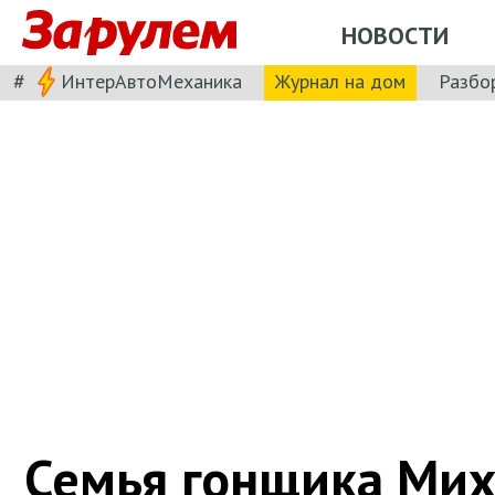
НОВОСТИ
#
ИнтерАвтоМеханика
Журнал на дом
Разбо
Семья гонщика Мих