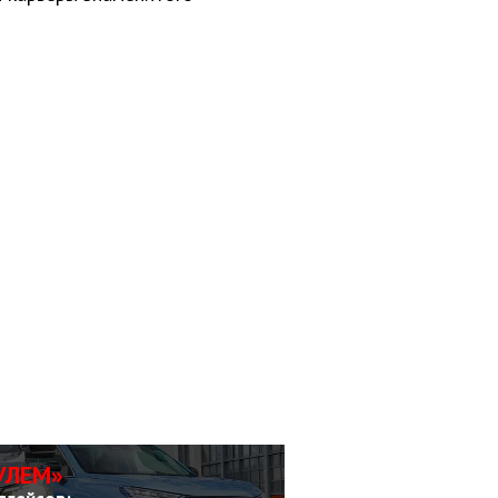
УЛЕМ»