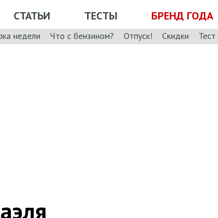
СТАТЬИ
ТЕСТЫ
БРЕНД ГОДА
рка недели
Что с бензином?
Отпуск!
Скидки
Тест
аэля