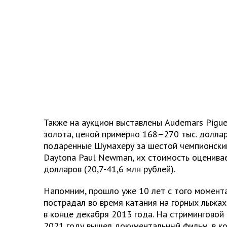
Также на аукцион выставлены Audemars Pigue
золота, ценой примерно 168–270 тыс. долларо
подаренные Шумахеру за шестой чемпионский
Daytona Paul Newman, их стоимость оценивае
долларов (20,7-41,6 млн рублей).
Напомним, прошло уже 10 лет с того момент
пострадал во время катания на горных лыжах
в конце декабря 2013 года. На стриминговой 
2021 году вышел документальный фильм, в к