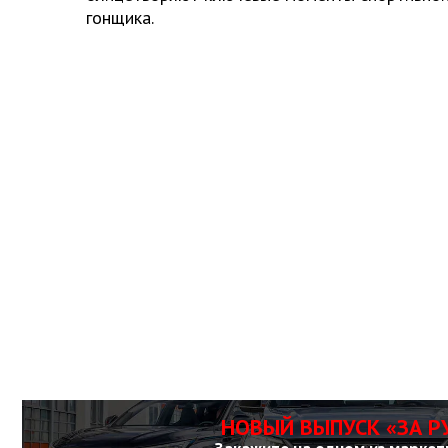
гонщика.
НОВЫЙ ВЫПУСК «ЗА Р