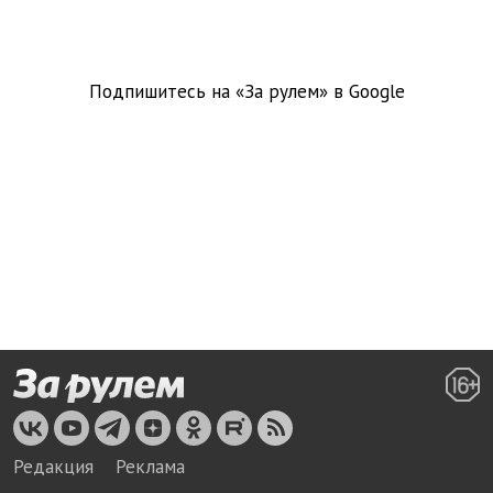
Подпишитесь на «За рулем» в
Google
Редакция
Реклама