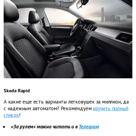
Skoda Rapid
А какие еще есть варианты легковушек за миллион, да
с надежным автоматом? Рекомендуем
изучить полный
список
!
«За рулем» можно читать и в
Телеграм