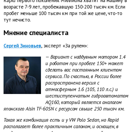
Rapid первого поколения. Миллиона хватит на машину в
возрасте 7-9 лет, пробежавшую 150-200 тысяч км. Если
пробег меньше 100 тысяч км при той же цене, что-то
тут нечисто.
Мнение специалиста
Сергей Зиновьев
, эксперт «За рулем»:
— Вариант с наддувным мотором 1.4
и роботом при пробеге 150+ может
сделать вас постоянным клиентом
сервиса. По счастью, в России более
распространена версия с
атмосферным 1.6 (105, 110 л.с.) и
шестиступенчатым гидроавтоматом
AQ160, который является аналогом
японского Aisin TF-60SN с ресурсом свыше 250 тысяч км.
Такая же комбинация есть и у VW Polo Sedan, но Rapid
располагает более практичным салоном, и оснащен, в