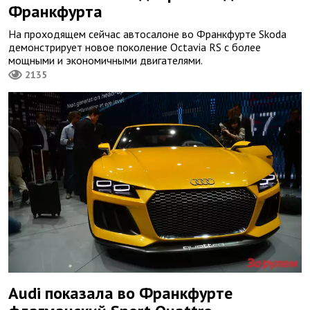
Франкфурта
На проходящем сейчас автосалоне во Франкфурте Skoda
демонстрирует новое поколение Octavia RS с более
мощными и экономичными двигателями.
2135
Audi показала во Франкфурте