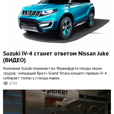
Suzuki iV-4 станет ответом Nissan Juke
(ВИДЕО)
Компания Suzuki пожинает во Франкфурте плоды своих
трудов: «младший брат» Grand Vitara концепт-превью iV-4
собирает толпы у стенда марки.
1721