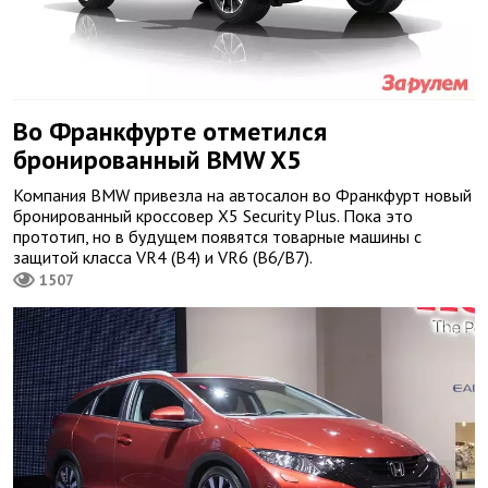
Во Франкфурте отметился
бронированный BMW X5
Компания BMW привезла на автосалон во Франкфурт новый
бронированный кроссовер X5 Security Plus. Пока это
прототип, но в будущем появятся товарные машины с
защитой класса VR4 (B4) и VR6 (B6/B7).
1507