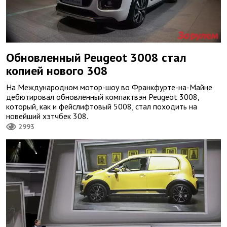
Обновленный Peugeot 3008 стал
копией нового 308
На Международном мотор-шоу во Франкфурте-на-Майне
дебютировал обновленный компактвэн Peugeot 3008,
который, как и фейслифтовый 5008, стал походить на
новейший хэтчбек 308.
2993