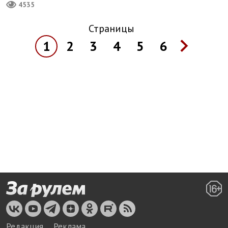
4535
Страницы
1
2
3
4
5
6
Редакция
Реклама