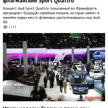
флагманский Sport Quattro
Концепт Audi Sport Quattro, показанный во Франкфурте,
предваряет будущую серийную модель, которая займет в
линейке марки место флагмана, расположившись над Audi
R8.
1755