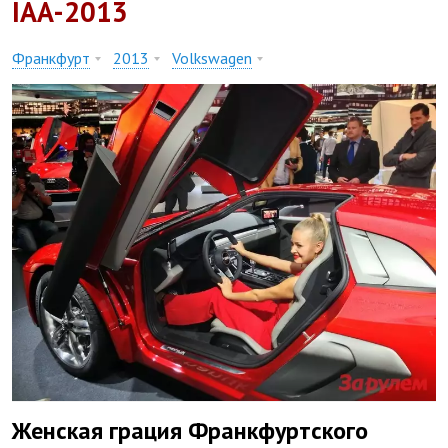
IAA-2013
Франкфурт
2013
Volkswagen
Женская грация Франкфуртского