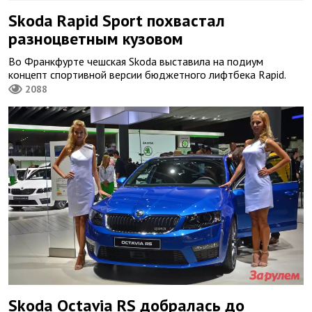
Skoda Rapid Sport похвастал
разноцветным кузовом
Во Франкфурте чешская Skoda выставила на подиум
концепт спортивной версии бюджетного лифтбека Rapid.
2088
Skoda Octavia RS добралась до