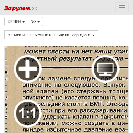
ЗР 1996
№8
Меняем маслосъемные колпачки на "Мерседесе"