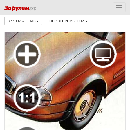
ЗР 1997
№8
ПЕРЕД ПРЕМЬЕРОЙ