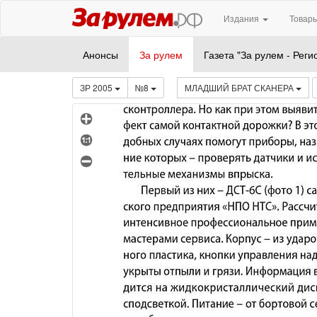
Издания
Товары
Анонсы
За рулем
Газета "За рулем - Реги
ЗР 2005
№8
МЛАДШИЙ БРАТ СКАНЕРА