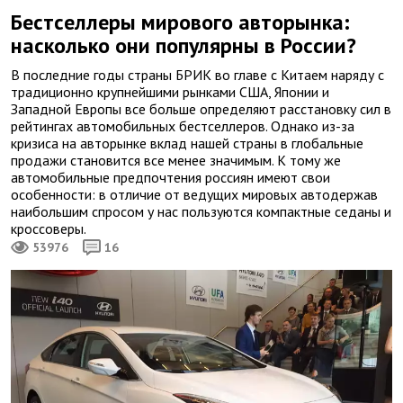
Бестселлеры мирового авторынка:
насколько они популярны в России?
В последние годы страны БРИК во главе с Китаем наряду с
традиционно крупнейшими рынками США, Японии и
Западной Европы все больше определяют расстановку сил в
рейтингах автомобильных бестселлеров. Однако из-за
кризиса на авторынке вклад нашей страны в глобальные
продажи становится все менее значимым. К тому же
автомобильные предпочтения россиян имеют свои
особенности: в отличие от ведущих мировых автодержав
наибольшим спросом у нас пользуются компактные седаны и
кроссоверы.
53976
16