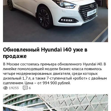
Обновленный Hyundai i40 уже в
продаже
В Москве состоялась премьера обновленного Hyundai i40. В
линейке помолодевшей модели бизнес-класса появилось
четыре модернизированных двигателя, среди которых
дизельный 1,7 л, а также 7-ступенчатый «робот» с двойным
сцеплением. Цена – от 994 900 рублей.
19253
6