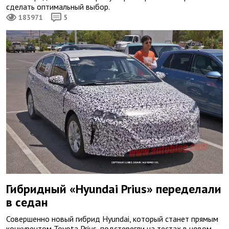
сделать оптимальный выбор.
183971
5
Гибридный «Hyundai Prius» переделали
в седан
Совершенно новый гибрид Hyundai, который станет прямым
конкурентом Toyota Prius, подстерегли на тестах в новом