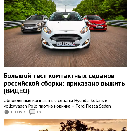
Большой тест компактных седанов
российской сборки: приказано выжить
(ВИДЕО)
Обновленные компактные седаны Hyundai Solaris и
Volkswagen Polo против новичка – Ford Fiesta Sedan.
110059
18