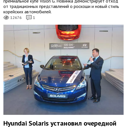
премиальное купе Vision G. Новинка демонстрирует отход
от традиционных представлений о роскоши и новый стиль
корейских автомобилей.
12676
1
Hyundai Solaris установил очередной