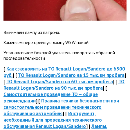
Вынимаем лампу из патрона.
Заменяем перегоревшую лампу W5W новой.
Устанавливаем боковой указатель поворота в обратной
последовательности.
[
Как сэкономить на ТО Renault Logan/Sandero до 6500
руб.
] [
ТО Renault Logan/Sandero на 15 тыс. км пробега
]
[
ТО Renault Logan/Sandero на 60 тыс. км пробега
] [
ТО
Renault Logan/Sandero на 90 тыс. км пробега
] [
Самостоятельное проведение ТО – общие
рекомендации
] [
Правила техники безопасности при
самостоятельном проведении технического
обслуживания автомобиля
] [
Инструмент,
необходимый для проведения технического
обслуживания Renault Logan/Sandero
] [
Лампы,