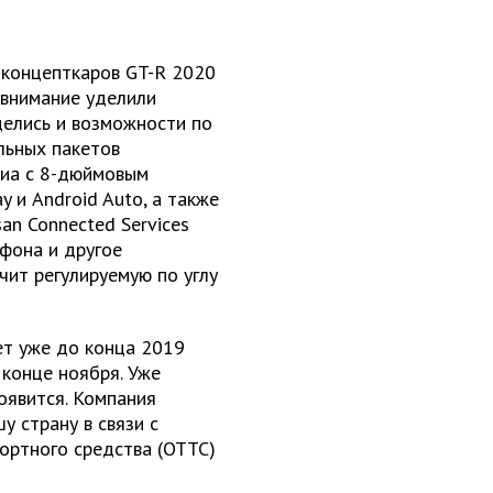
 концепткаров GT-R 2020
е внимание уделили
делись и возможности по
льных пакетов
диа с 8-дюймовым
 и Android Auto, а также
an Connected Services
фона и другое
учит регулируемую по углу
ет уже до конца 2019
 конце ноября. Уже
появится. Компания
у страну в связи с
ортного средства (ОТТС)