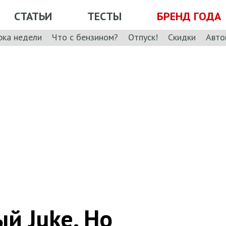
СТАТЬИ
ТЕСТЫ
БРЕНД ГОДА
рка недели
Что с бензином?
Отпуск!
Скидки
Авто
й Juke. Но