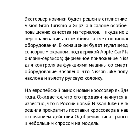
Экстерьер новинки будет решен в стилистике
Vision Gran Turismo и Gripz, а в салоне особо
повышению качества материалов. Никуда не 
персонализации автомобиля за счет опциона
оборудования. В оснащении будет мультиме
сенсорным экраном, поддержкой Apple CarPlay
онлайн-сервисов; фирменное приложение Niss
для контроля за функциями машины со смарт
оборудование. Заявлено, что Nissan Juke пол
наклона и вылету рулевую колонку.
На европейский рынок новый кроссовер выйд
года. Ожидается, что его продажи начнутся в
известно, что в России новый Nissan Juke не 
решила прекратить поставки кроссовера в наш
окончанием действия Одобрения типа трансп
и небольшим спросом на модель.