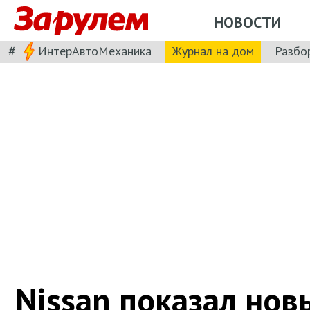
НОВОСТИ
#
ИнтерАвтоМеханика
Журнал на дом
Разбо
Nissan показал новы