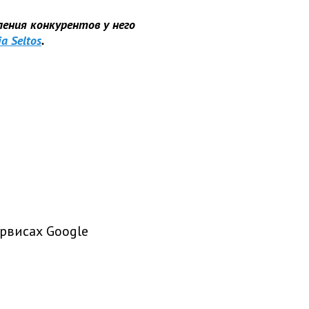
ления конкурентов у него
ia Seltos
.
рвисах Google