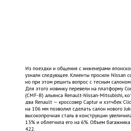
Из поездки и общения с инженерами японско
узнали следующее. Клиенты просили Nissan с
но при этом решить вопрос с тесным салоном
Для этого новинку перевели на платформу C
(CMF-B) альянса Renault-Nissan-Mitsubishi, 
два Renault — кроссовер Captur и хэтчбек Cli
на 106 мм позволил сделать салон нового Juk
высокопрочная сталь в конструкции увеличил
13% и облегчила его на 6%. Объем багажника
422.