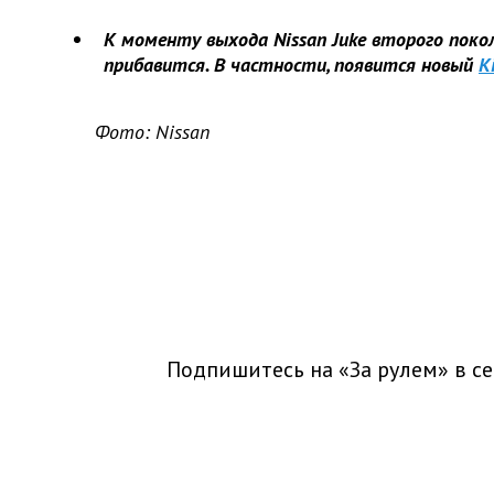
К моменту выхода Nissan Juke второго поко
прибавится. В частности, появится новый
K
Фото: Nissan
Подпишитесь на «За рулем» в
се