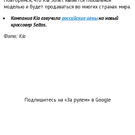
Повторимся, что
Kia
Sonet является глобальной
моделью и будет продаваться во многих странах мира.
Компания Kia озвучила
российские цены
на новый
кроссовер Seltos.
Фото:
Kia
Подпишитесь на «За рулем» в
Google