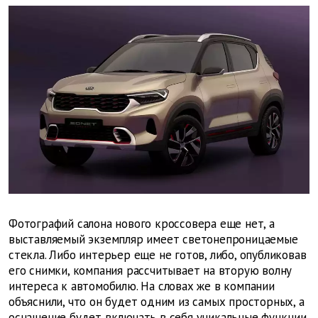
Фотографий салона нового кроссовера еще нет, а
выставляемый экземпляр имеет светонепроницаемые
стекла. Либо интерьер еще не готов, либо, опубликовав
его снимки, компания рассчитывает на вторую волну
интереса к автомобилю. На словах же в компании
объяснили, что он будет одним из самых просторных, а
оснащение будет включать в себя уникальные функции,