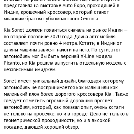
представила на выставке Auto Expo, проходящей в
Индии, крошечный кроссовер, который станет
младшим братом субкомпактного Селтоса.
Kia
Sonet должен появиться сначала на рынке Индии —
во второй половине 2020 года. Длина автомобиля
составляет почти ровно 4 метра. Кстати, в Индии от
длины машины зависят налоги на него. По сути, этот
автомобиль мог бы быть версией X-Line модели
Picanto, но
Kia
решила выпустить отдельную модель с
независимым имиджем.
Sonet имеет уникальный дизайн, благодаря которому
автомобиль не воспринимается как малыш или как
маленький клон более дорогого кроссовера
Kia
. Также
следует отметить огромный дорожный просвет
автомобиля, который, как показал опыт, очень кстати
не только на проселке, но и в городе. Дело не только в
геометрической проходимости, но и в высокой
посадке, дающей хороший обзор.