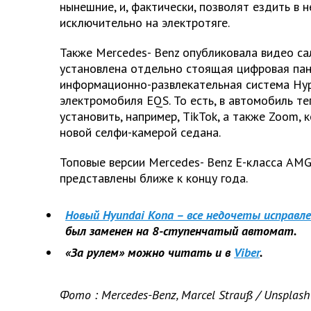
нынешние, и, фактически, позволят ездить в 
исключительно на электротяге.
Также Mercedes-
Benz
опубликовала видео са
установлена отдельно стоящая цифровая пан
информационно-развлекательная система Hype
электромобиля EQS. То есть, в автомобиль т
установить, например, TikTok, а также Zoom, 
новой селфи-камерой седана.
Топовые версии Mercedes-
Benz
Е-класса AMG
представлены ближе к концу года.
Новый Hyundai Kona – все недочеты исправле
был заменен на 8-ступенчатый автомат.
«За рулем» можно читать и в
Viber
.
Фото
: Mercedes-Benz, Marcel Strauß / Unsplash