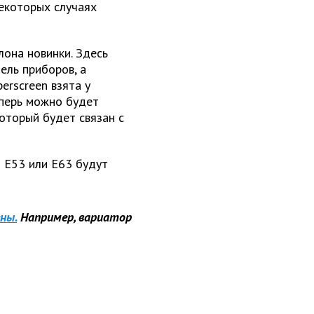
некоторых случаях
лона новинки. Здесь
ель приборов, а
rscreen взята у
еперь можно будет
который будет связан с
 E53 или E63 будут
ны.
Например, вариатор