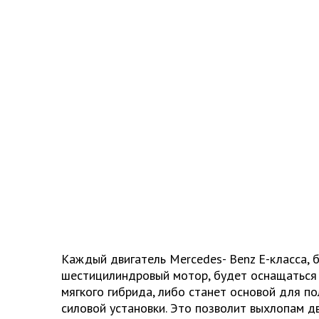
Каждый двигатель Mercedes-
Benz
E-класса, 
шестицилиндровый мотор, будет оснащаться
мягкого гибрида, либо станет основой для п
силовой установки. Это позволит выхлопам д