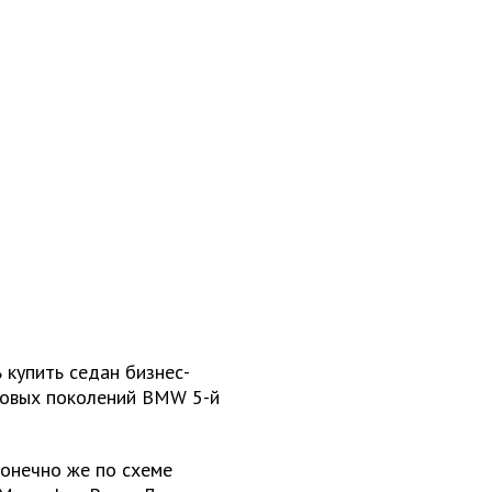
 купить седан бизнес-
 новых поколений BMW 5-й
конечно же по схеме