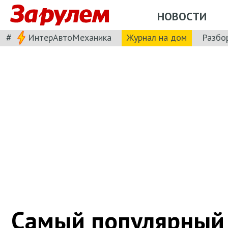
НОВОСТИ
#
ИнтерАвтоМеханика
Журнал на дом
Разбо
Самый популярный