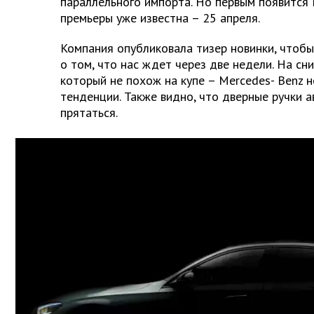
параллельного импорта. Но первым появится 
премьеры уже известна – 25 апреля.
Компания опубликовала тизер новинки, чтоб
о том, что нас ждет через две недели. На сн
который не похож на купе – Mercedes-
Benz
н
тенденции. Также видно, что дверные ручки 
прятаться.