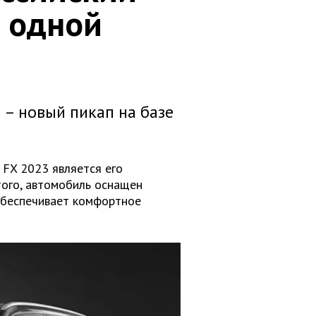
 одной
3 – новый пикап на базе
 FX 2023 является его
того, автомобиль оснащен
обеспечивает комфортное