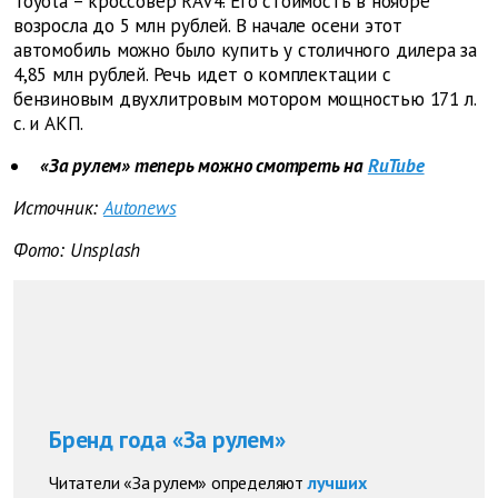
Toyota – кроссовер RAV4. Его стоимость в ноябре
возросла до 5 млн рублей. В начале осени этот
автомобиль можно было купить у столичного дилера за
4,85 млн рублей. Речь идет о комплектации с
бензиновым двухлитровым мотором мощностью 171 л.
с. и АКП.
«За рулем» теперь можно смотреть на
RuTube
Источник:
Autonews
Фото: Unsplash
Бренд года «За рулем»
Читатели «За рулем» определяют
лучших