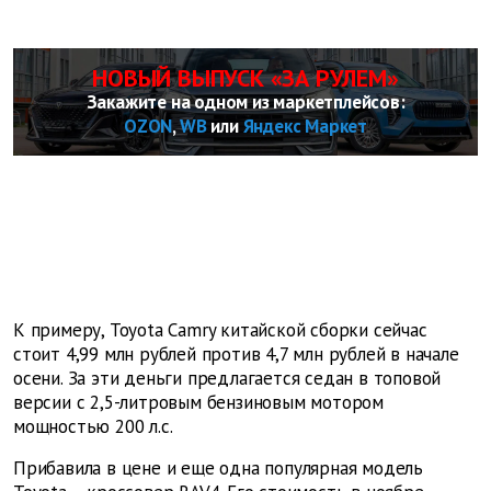
НОВЫЙ ВЫПУСК «ЗА РУЛЕМ»
Закажите на одном из маркетплейсов:
OZON
,
WB
или
Яндекс Маркет
К примеру, Toyota Camry китайской сборки сейчас
стоит 4,99 млн рублей против 4,7 млн рублей в начале
осени. За эти деньги предлагается седан в топовой
версии с 2,5-литровым бензиновым мотором
мощностью 200 л.с.
Прибавила в цене и еще одна популярная модель