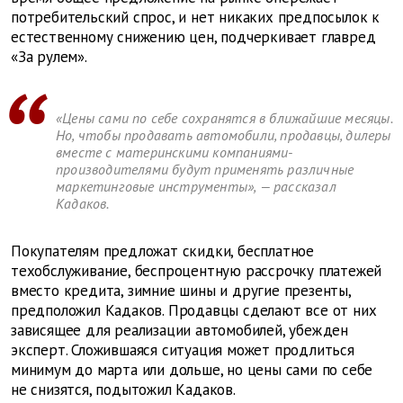
потребительский спрос, и нет никаких предпосылок к
естественному снижению цен, подчеркивает главред
«За рулем».
«Цены сами по себе сохранятся в ближайшие месяцы.
Но, чтобы продавать автомобили, продавцы, дилеры
вместе с материнскими компаниями-
производителями будут применять различные
маркетинговые инструменты», — рассказал
Кадаков.
Покупателям предложат скидки, бесплатное
техобслуживание, беспроцентную рассрочку платежей
вместо кредита, зимние шины и другие презенты,
предположил Кадаков. Продавцы сделают все от них
зависящее для реализации автомобилей, убежден
эксперт. Сложившаяся ситуация может продлиться
минимум до марта или дольше, но цены сами по себе
не снизятся, подытожил Кадаков.