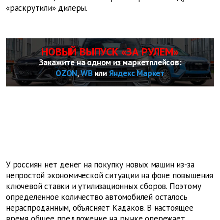
«раскрутили» дилеры.
НОВЫЙ ВЫПУСК «ЗА РУЛЕМ»
Закажите на одном из маркетплейсов:
OZON
,
WB
или
Яндекс Маркет
У россиян нет денег на покупку новых машин из-за
непростой экономической ситуации на фоне повышения
ключевой ставки и утилизационных сборов. Поэтому
определенное количество автомобилей осталось
нераспроданным, объясняет Кадаков. В настоящее
время общее предложение на рынке опережает