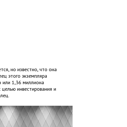
ся, но известно, что она
лец этого экземпляра
о или 1,36 миллиона
 целью инвестирования и
лец.