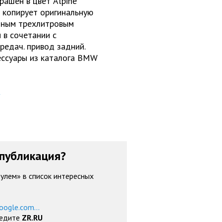
рашен в цвет Alpine
о копирует оригинальную
щным трехлитровым
 в сочетании с
едач. привод задний.
ессуары из каталога BMW
публикация?
рулем» в список интересных
oogle.com...
ведите
ZR.RU