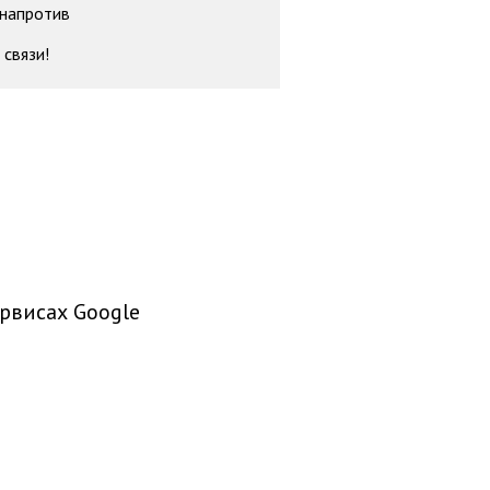
 напротив
 связи!
рвисах Google