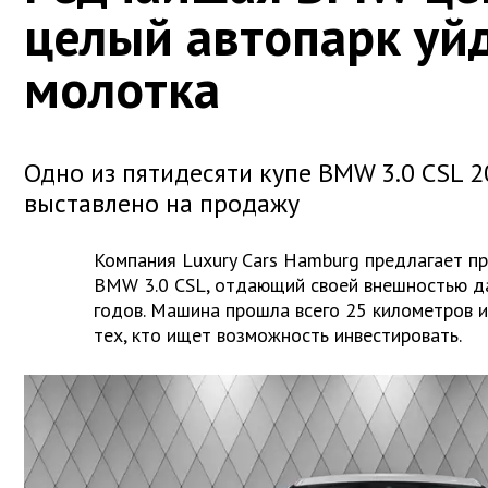
целый автопарк уйд
молотка
Одно из пятидесяти купе BMW 3.0 CSL 2
выставлено на продажу
Компания Luxury Cars Hamburg предлагает п
BMW 3.0 CSL, отдающий своей внешностью да
годов. Машина прошла всего 25 километров 
тех, кто ищет возможность инвестировать.