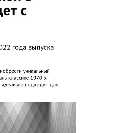
ет с
022 года выпуска
риобрести уникальный
нь классике 1970-х
и идеально подходит для