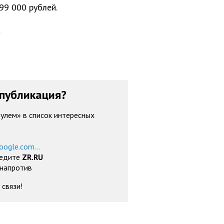
99 000 рублей.
публикация?
рулем» в список интересных
oogle.com...
ведите
ZR.RU
 напротив
 связи!