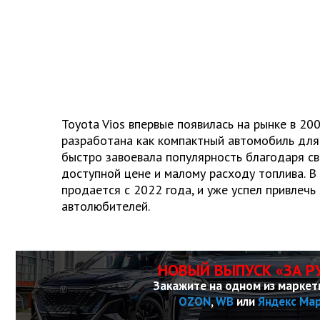
Toyota Vios впервые появилась на рынке в 20
разработана как компактный автомобиль для
быстро завоевала популярность благодаря с
доступной цене и малому расходу топлива. В
продается с 2022 года, и уже успел привлечь
автолюбителей.
НОВЫЙ ВЫПУСК «ЗА Р
Закажите на одном из маркет
OZON
,
WB
или
Яндекс Ма