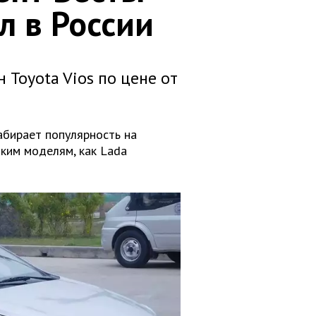
л в России
 Toyota Vios по цене от
абирает популярность на
аким моделям, как Lada