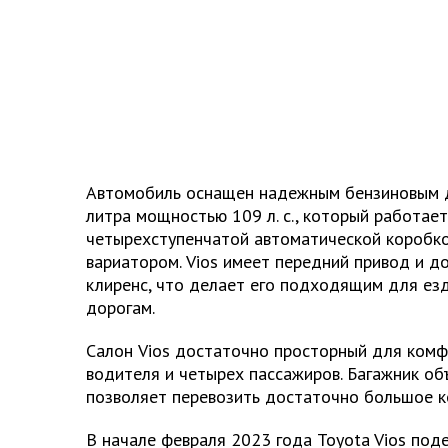
Автомобиль оснащен надежным бензиновым д
литра мощностью 109 л. с., который работает
четырехступенчатой автоматической коробко
вариатором. Vios имеет передний привод и д
клиренс, что делает его подходящим для ез
дорогам.
Салон Vios достаточно просторный для ком
водителя и четырех пассажиров. Багажник о
позволяет перевозить достаточно большое ко
В начале февраля 2023 года Toyota Vios под