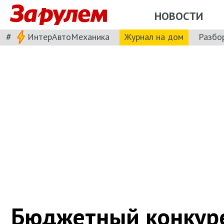
НОВОСТИ
#
ИнтерАвтоМеханика
Журнал на дом
Разбо
Бюджетный конкур