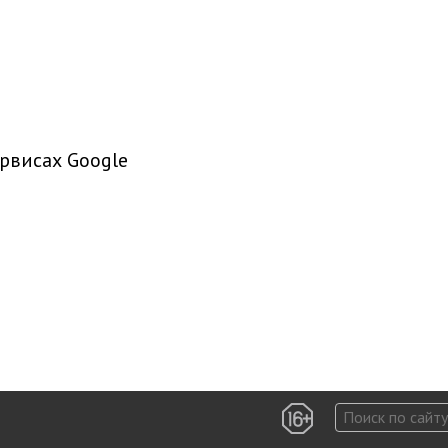
рвисах Google