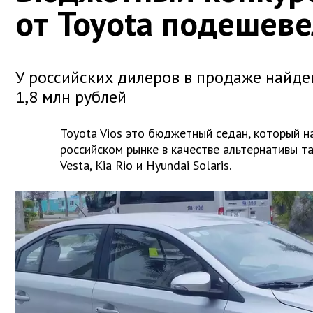
от Toyota подешеве
У российских дилеров в продаже найден
1,8 млн рублей
Toyota Vios это бюджетный седан, который н
российском рынке в качестве альтернативы т
Vesta, Kia Rio и Hyundai Solaris.