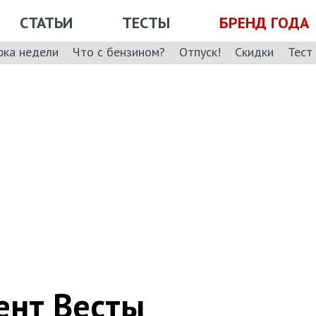
СТАТЬИ
ТЕСТЫ
БРЕНД ГОДА
рка недели
Что с бензином?
Отпуск!
Скидки
Тест
ент Весты