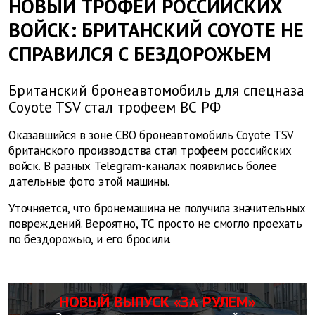
НОВЫЙ ТРОФЕЙ РОССИЙСКИХ
ВОЙСК: БРИТАНСКИЙ COYOTE НЕ
СПРАВИЛСЯ С БЕЗДОРОЖЬЕМ
Британский бронеавтомобиль для спецназа
Coyote TSV стал трофеем ВС РФ
Оказавшийся в зоне СВО бронеавтомобиль Coyote TSV
британского производства стал трофеем российских
войск. В разных Telegram-каналах появились более
дательные фото этой машины.
Уточняется, что бронемашина не получила значительных
повреждений. Вероятно, ТС просто не смогло проехать
по бездорожью, и его бросили.
НОВЫЙ ВЫПУСК «ЗА РУЛЕМ»