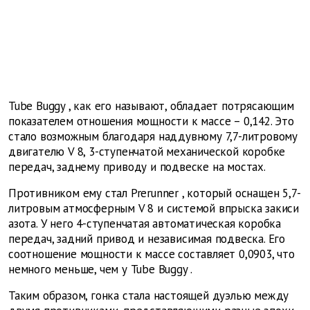
Tube
Buggy
, как его называют, обладает потрясающим
показателем отношения мощности к массе – 0,142. Это
стало возможным благодаря наддувному 7,7-литровому
двигателю
V
8, 3-ступенчатой механической коробке
передач, заднему приводу и подвеске на мостах.
Противником ему стал
Prerunner
, который оснащен 5,7-
литровым атмосферным
V
8 и системой впрыска закиси
азота. У него 4-ступенчатая автоматическая коробка
передач, задний привод и независимая подвеска. Его
соотношение мощности к массе составляет 0,0903, что
немного меньше, чем у
Tube
Buggy
.
Таким образом, гонка стала настоящей дуэлью между