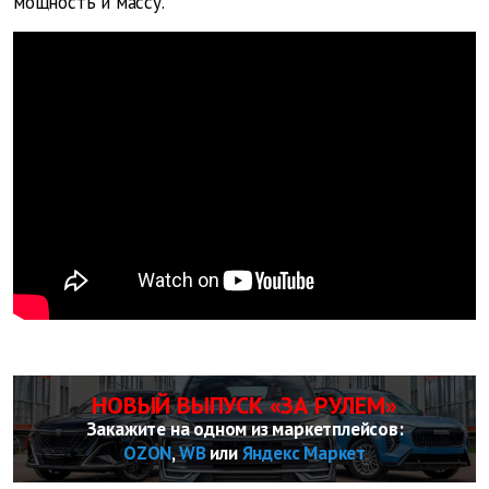
мощность и массу.
НОВЫЙ ВЫПУСК «ЗА РУЛЕМ»
Закажите на одном из маркетплейсов:
OZON
,
WB
или
Яндекс Маркет