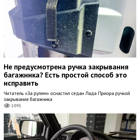
Не предусмотрена ручка закрывания
багажника? Есть простой способ это
исправить
Читатель «За рулем» оснастил седан Лада Приора ручкой
закрывания багажника
1091