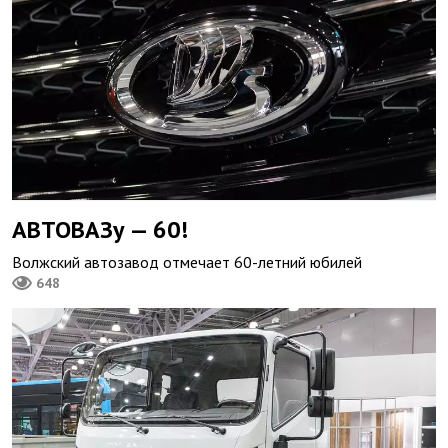
АВТОВАЗу — 60!
Волжский автозавод отмечает 60-летний юбилей
648