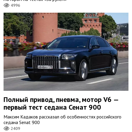
4996
Полный привод, пневма, мотор V6 —
первый тест седана Сенат 900
Максим Кадаков рассказал об особенностях российского
седана Senat 900
2409