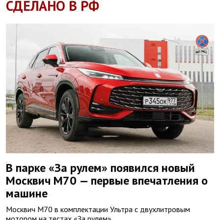
СДЕЛАНО В РФ
В парке «За рулем» появился новый
Москвич М70 — первые впечатления о
машине
Москвич М70 в комплектации Ультра с двухлитровым
мотором на тестах «За рулем»