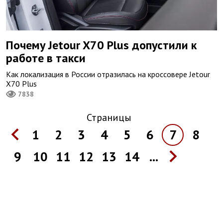
Почему Jetour X70 Plus допустили к
работе в такси
Как локализация в России отразилась на кроссовере Jetour
X70 Plus
7838
Страницы
1
2
3
4
5
6
7
8
9
10
11
12
13
14
...