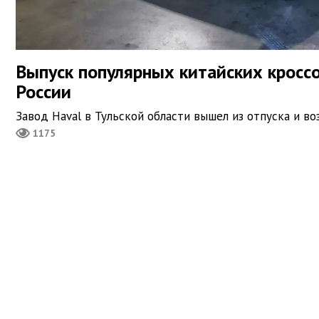
Выпуск популярных китайских кросс
России
Завод Haval в Тульской области вышел из отпуска и в
1175