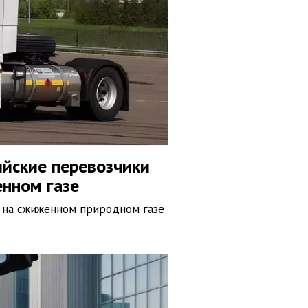
ийские перевозчики
нном газе
 на сжиженном природном газе