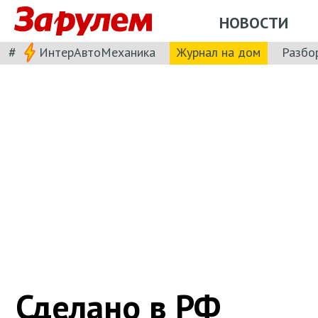
НОВОСТИ
#
ИнтерАвтоМеханика
Журнал на дом
Разбо
Сделано в РФ