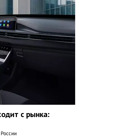
одит с рынка:
 России