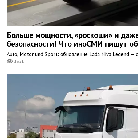
Больше мощности, «роскоши» и даж
безопасности! Что иноСМИ пишут о
Auto, Motor und Sport: обновление Lada Niva Legend 
3351