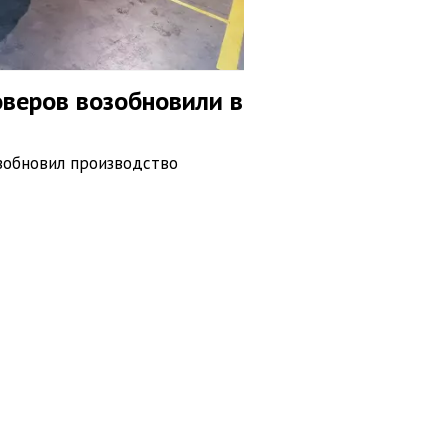
оверов возобновили в
озобновил производство