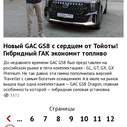
Новый GAC GS8 с сердцем от Тойоты!
Гибридный ГАК экономит топливо
До недавнего времени GAC GS8 был представлен на
российском рынке в пяти комплектациях - GL, GT, GX, GX
Premium. Не так давно эта гамма пополнилась версией
Traveller с самым богатым оснащением. А в июле на рынок
вышла еще одна комплектация — GAC GS8 Dragon, главная
особенность которой — гибридная силовая установка.
5372
Страницы
...
6
7
8
9
10
11
12