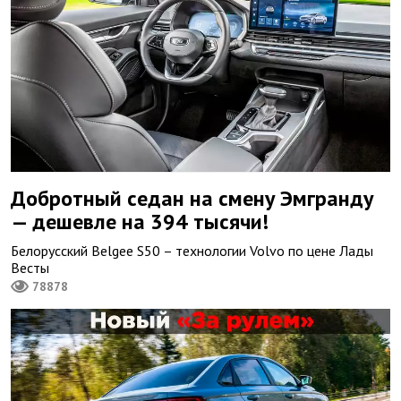
Добротный седан на смену Эмгранду
— дешевле на 394 тысячи!
Белорусский Belgee S50 – технологии Volvo по цене Лады
Весты
78878