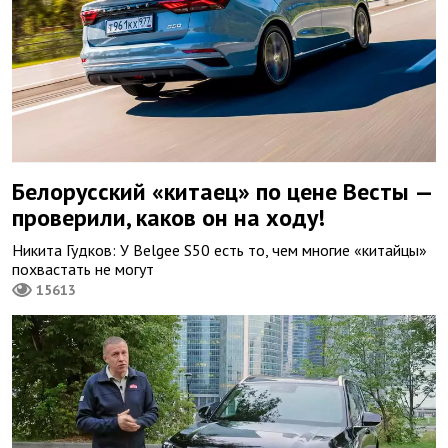
Белорусский «китаец» по цене Весты —
проверили, каков он на ходу!
Никита Гудков: У Belgee S50 есть то, чем многие «китайцы»
похвастать не могут
15613