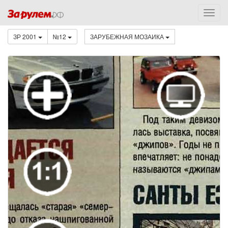
ЗР 2001
№12
ЗАРУБЕЖНАЯ МОЗАИКА