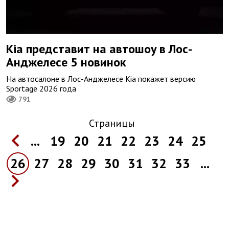
Kia представит на автошоу в Лос-
Анджелесе 5 новинок
На автосалоне в Лос-Анджелесе Kia покажет версию
Sportage 2026 года
791
Страницы
...
19
20
21
22
23
24
25
26
27
28
29
30
31
32
33
...