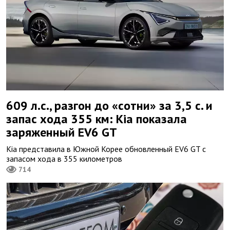
609 л.с., разгон до «сотни» за 3,5 с. и
запас хода 355 км: Kia показала
заряженный EV6 GT
Kia представила в Южной Корее обновленный EV6 GT с
запасом хода в 355 километров
714